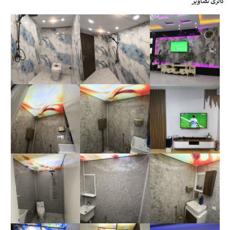
گالری تصاویر