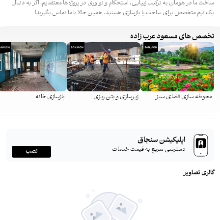
ساخت ما در هومان به ترکیب زیبایی، استحکام و نوآوری در پروژه‌ها معتقدیم. اگر به دنبال
یک تیم متخصص برای ساخت یا بازسازی هستید، همین حالا با ما تماس بگیرید!
تخصص های مسعود عرب زاده
محوطه سازی فضای سبز
زیرسازی و بتن ریزی
بازسازی خانه
اپلیکیشن سنجاق
دسترسی سریع به قیمت خدمات
نصب
گالری تصاویر