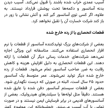
آسیب عمدی خراب شده باشند را قبول نمی‌کند. آسیب دیدن
بدنه آسانسور و دکمه‌ها تحت پوشش قرارداد نیستند. به
علاوه، اگر کسی توی آسانسور گیر کند و آتش نشانی با زور در
باز کند شرکت خسارت آن را تقبل نخواهد کرد.
قطعات انحصاری یا از رده خارج شده
بعضی از شرکت‌های بزرگ تولیدکننده آسانسور از قطعات یا نرم
افزار انحصاری استفاده می‌کنند. متاسفانه این ویژگی اجازه
نمی‌دهد شرکت‌های خدمات رسانی دیگر آن قطعات را ارائه
دهند. این قطعات انحصاری به دلیل افزایش هزینه و کاهش
رقابت به ضرر صاحب آسانسور تمام می‌شود. قطعات از رده
خارج شده دیگر تولید نمی‌شوند. عمر متوسط یک آسانسور
حدود 25 سال است، البته در صورتی که درست نگهداری شود.
بعضی از قطعات سیستم آسانسور دفن شده یا عایق شده
هستند. دقیقاً مثل لوله‌ها یا سیلندرهای هیدرولیک. بعضی از
آسانسورهای قدیمی در برابر فرسایش ایمن نیستند و در صورت
تماس با آب آسیب می‌بینند. خوشبختانه این موضوع کمتر