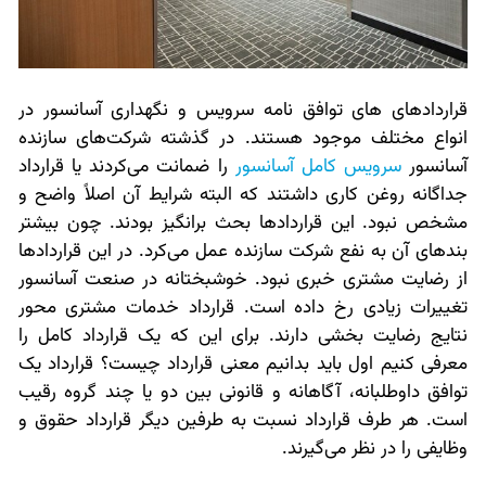
قراردادهای های توافق نامه سرویس و نگهداری آسانسور در
انواع مختلف موجود هستند. در گذشته شرکت‌های سازنده
آسانسور
سرویس کامل آسانسور
را ضمانت می‌کردند یا قرارداد
جداگانه روغن کاری داشتند که البته شرایط آن اصلاً واضح و
مشخص نبود. این قراردادها بحث برانگیز بودند. چون بیشتر
بندهای آن به نفع شرکت سازنده عمل می‌کرد. در این قراردادها
از رضایت مشتری خبری نبود. خوشبختانه در صنعت آسانسور
تغییرات زیادی رخ داده است. قرارداد خدمات مشتری محور
نتایج رضایت بخشی دارند. برای این که یک قرارداد کامل را
معرفی کنیم اول باید بدانیم معنی قرارداد چیست؟ قرارداد یک
توافق داوطلبانه، آگاهانه و قانونی بین دو یا چند گروه رقیب
است. هر طرف قرارداد نسبت به طرفین دیگر قرارداد حقوق و
وظایفی را در نظر می‌گیرند.