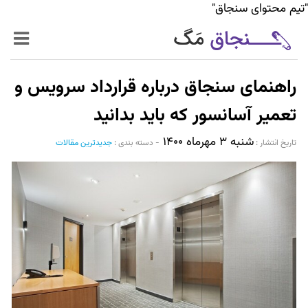
"تیم محتوای سنجاق"
زنده‌تر
راهنمای سنجاق درباره قرارداد سرویس و
حرفه‌ای‌تر
تعمیر آسانسور که باید بدانید
شنبه ۳ مهرماه ۱۴۰۰
سیر تا پیاز خدمات
تاریخ انتشار :‌
-
دسته بندی :
جدیدترین مقالات
World Mag
بازار آنلاین سنجاق