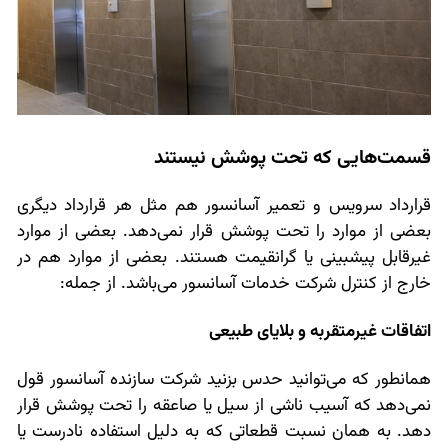
قسمت‌هایی که تحت پوشش نیستند
قرارداد سرویس و تعمیر آسانسور هم مثل هر قرارداد دیگری
بعضی از موارد را تحت پوشش قرار نمی‌دهد. بعضی از موارد
غیرقابل پیشبینی یا گرانقیمت هستند. بعضی از موارد هم در
خارج از کنترل شرکت خدمات آسانسور می‌باشد. از جمله:
اتفاقات غیرمتقربه و بلایای طبیعی
همانطور که می‌توانید حدس بزنید شرکت سازنده آسانسور قول
نمی‌دهد که آسیب ناشی از سیل یا صاعقه را تحت پوشش قرار
دهد. به همان نسبت قطعاتی که به دلیل استفاده نادرست یا