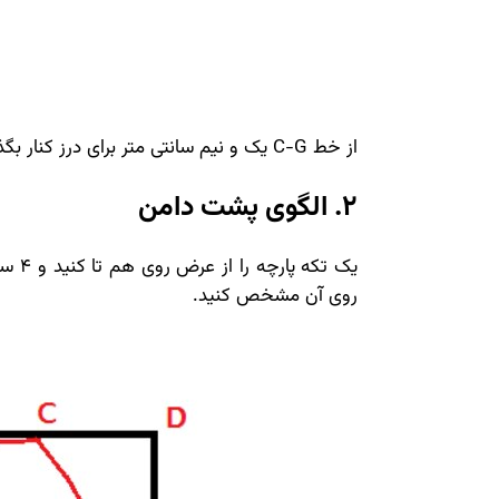
از خط C-G یک و نیم سانتی متر برای درز کنار بگذارید.
2. الگوی پشت دامن
یک تک
روی آن مشخص کنید.