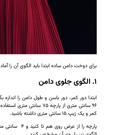
برای دوخت دامن ساده ابتدا باید الگوی آن را آ
1. الگوی جلوی دامن
ابتدا دور کمر، دور باسن و طول دامن را اندازه ب
96 سانتی متری از پارچه 75 سان
کمر و یک زیپ 15 سانتی متری داشته باشید.
پارچه را از عرض 
الگوی زیر را روی آن مشخص کنید.