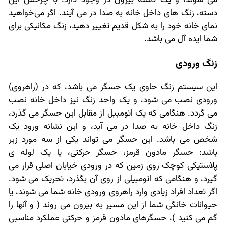
می شوند، و یک دسته بیرون در وجود دارد. با چرخش این
دسته، زنگ های داخل خانه به صدا در می آیند. اگر می‌خواهید
نمای خانه خود را به شکل قدیم تغییر دهید، زنگ مکانیکی برای
شما ایده آل می باشد.
زنگ ورودی
این سیستم زنگ حاوی یک حسگر می باشد، که در (راهروی)
ورودی نصب می شود، و یک واحد زنگ نیز داخل خانه نصب
می گردد. هنگامی که یک اتومبیل از مقابل این حسگر می گذرد،
زنگ داخل خانه به صدا در می آید، و این نشانه ورود یک
شخص می باشد. این حسگر می تواند یکی از سه مورد زیر
باشد: حسگر مادون قرمز، حسگر حرکتی، یا یک لوله ی
پلاستیکی کوچک روی زمین که در ورودی خیابان اصلی قرار می
گیرد، و هنگامی که اتومبیلی از روی آن بگذرد، تحریک می شود.
اگر تعداد افراد زیادی وارد راهروی ورودی خانه شما می شوند، یا
حیوانات خانگی شما از این مسیر به بیرون می روند ( و آنها را
گم می کنید )، حسگرهای مادون قرمز و حرکتی عملکرد مناسبی