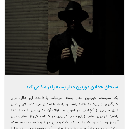
سنجاق حقایق دوربین مدار بسته را بر ملا می کند
یک سیستم دوربین مدار بسته می‌تواند بازدارنده ای عالی برای
جلوگیری از ورود به خانه باشد و به شما امکان می دهد فیلم های
قابل ضبطی از آنچه بر سر اموال و اطراف آن اتفاق می افتد، داشته
باشید. در برابر تمام مزایای نصب دوربین در خانه، برخی از معایب برای
آن نیز وجود دارد. قبل از صرف وقت و پول خرید و نصب یک سیستم
امنیتی دوربین خانگی، می خواهید مزایای آن و همچنین هزینه ها را