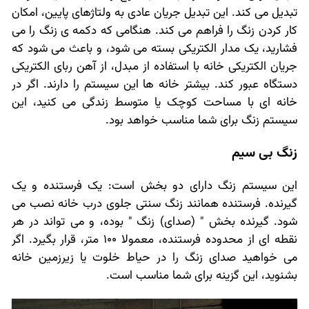
تبدیل می کند. این تبدیل جریان عادی به ولتاژهای پایین، امکان
کار کردن زنگ را فراهم می کند. هنگامی که دکمه ی زنگ را می
فشارید، یک مدار الکتریکی بسته می شود، و باعث می شود که
جریان الکتریکی خانه با استفاده از مبدل، از آهن ربای الکتریکی
دستگاه عبور کند. بیشتر خانه ها این سیستم را دارند. اگر در
خانه ای با مساحت کوچک یا متوسط زندگی می کنید، این
سیستم زنگ برای شما مناسب خواهد بود.
زنگ بی سیم
این سیستم زنگ دارای دو بخش است: یک فرستنده و یک
گیرنده. فرستنده همانند زنگ سنتی جلوی درب خانه نصب می
شود. گیرنده بخش " (صدای) زنگ " بوده، و می تواند در هر
نقطه ای از محدوده فرستنده، معمولا 100 متر، قرار بگیرد. اگر
می خواهید صدای زنگ را در حیاط خلوت یا زیرزمین خانه
بشنوید، این گزینه برای شما مناسب است.