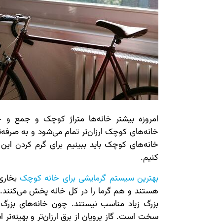
امروزه بیشتر خانه‌ها متراژ کوچک و جمع و جو
خانه‌های کوچک ارزان‌تر تمام می‌شود و به صرفه‌
خانه‌های کوچک باید ببینیم برای گرم کردن این 
کنیم.
بهترین سیستم گرمایشی برای خانه کوچک
بخاری
هستند و هم گرما را در کل خانه پخش می‌کنند. ه
بزرگ زیاد مناسب نیستند. چون خانه‌های بزرگ 
سخت است. گاز پروپان از برق ارزان‌تر و بهینه‌ت