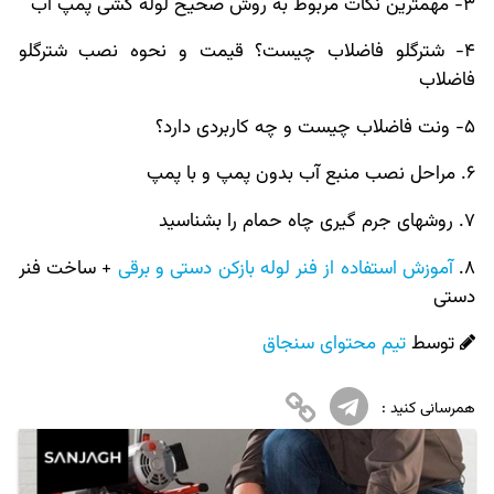
3- مهمترین نکات مربوط به
روش صحیح لوله کشی پمپ آب
4-
شترگلو فاضلاب چیست
؟ قیمت و نحوه نصب شترگلو
فاضلاب
5-
ونت فاضلاب چیست
و چه کاربردی دارد؟
6. مراحل
نصب منبع آب بدون پمپ
و با پمپ
7.
روشهای جرم گیری چاه حمام
را بشناسید
8.
آموزش استفاده از فنر لوله بازکن دستی و برقی
+ ساخت فنر
دستی
توسط
تیم محتوای سنجاق
همرسانی کنید :