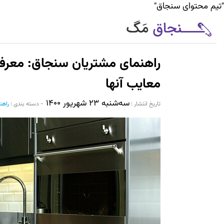
"تیم محتوای سنجاق"
راهنمای مشتریان سنجاق: معرفی 
معایب آنها
سه‌شنبه ۲۳ شهریور ۱۴۰۰
تاریخ انتشار :‌
-
دسته بندی :
راهن