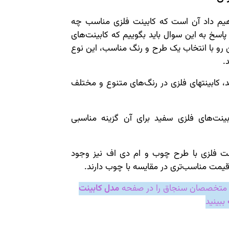
اهیم داد آن است که کابینت فلزی مناسب چه
اسخ به این سوال باید بگوییم که کابینت‌های
ین رو با انتخاب یک طرح و رنگ مناسب، این نوع
.
ید، کابینتهای فلزی در رنگ‌های متنوع و مختلف
نت‌های فلزی سفید برای آن گزینه مناسبی
ینت فلزی با طرح چوب و ام دی اف نیز وجود
قیمت مناسب‌تری در مقایسه با چوب دارند.
ت متخصصان سنجاق را در صفحه
مدل کابینت
ببینید