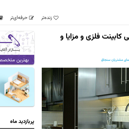
زنده‌تر
حرفه‌ای‌تر
کابینت فلزی و مزایا و
بهترین متخصص ه
مای مشتریان سنجاق
پربازدید ماه