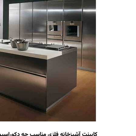
کابینت آشپزخانه فلزی مناسب چه دکوراسی