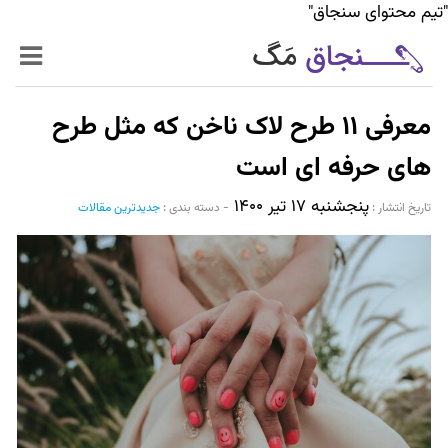
"تیم محتوای سنجاق"
زنده‌تر
معرفی ۱۱ طرح لاک ناخن که مثل طرح
حرفه‌ای‌تر
های حرفه ای است
پنجشنبه ۱۷ تیر ۱۴۰۰
سیر تا پیاز خدمات
تاریخ انتشار :‌
-
دسته بندی :
جدیدترین مقالات
World Mag
بازار آنلاین سنجاق