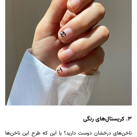
3. کریستال‌های رنگی
ناخن‌های درخشان دوست دارید؟ با این که طرح این ناخن‌ها