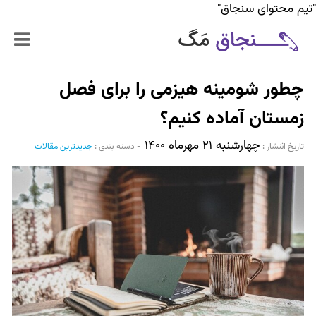
"تیم محتوای سنجاق"
زنده‌تر
چطور شومینه هیزمی را برای فصل
حرفه‌ای‌تر
زمستان آماده کنیم؟
چهارشنبه ۲۱ مهرماه ۱۴۰۰
سیر تا پیاز خدمات
تاریخ انتشار :‌
-
دسته بندی :
جدیدترین مقالات
World Mag
بازار آنلاین سنجاق