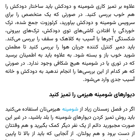
علاوه بر تمیز کاری شومینه و دودکش باید ساختار دودکش را
هم خوب بررسی کنید. در صورتی که یک متخصص را برای
سرویس شومینه و دودکش بیاورید، کرئوزوت جمع شده، ترک
خوردگی یا افتادن کاشی‌های توی دودکش، ترک‌های بیرونی،
شکستگی آجرها یا آسیب به کلاهک و سقف را بررسی می‌کند.
باید دمپر کنترل کننده جریان هوا را بررسی کنید تا مطمئن
شوید خوب باز و بسته شود. به علاوه باید به اطمینان برسید
که در توری یا در شومینه هیچ شکافی وجود ندارد. در صورتی
که هر کدام از این بررسی‌ها را انجام ندهید به دودکش و خانه
آسیب جدی وارد می‌شود.
دیوارهای شومینه هیزمی را تمیز کنید
اگر در فصل زمستان زیاد از
شومینه
هیزمی‌تان استفاده می‌کنید
باید روش تمیز کردن دیوارهای شومینه را بلد باشید، در غیر این
صورت مجبورید دائم از یک نفر دیگر کمک بگیرید و هم وقتتان
از دست برود و هم پولتان. از آنجایی که باید از بالا تا پایین