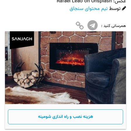
عکس:‌
Rafael Leão on Unsplash
توسط
تیم محتوای سنجاق
همرسانی کنید :
هزینه نصب و راه اندازی شومینه