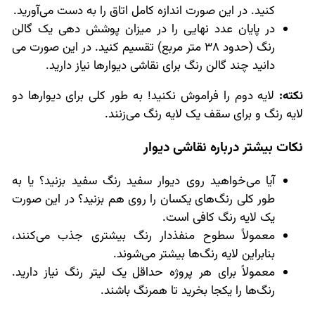
کنید. در این صورت اندازه کامل اتاق را به دست می‌آورید.
در پایان عدد نهایی را در میزان پوشش دهی یک گالن
رنگ (حدود 38 متر مربع) تقسیم کنید. در این صورت می
دانید چند گالن رنگ برای نقاشی دیوارها نیاز دارید.
نکته:
لایه دوم را فراموش نکنید! به طور کلی برای دیوارها دو
لایه رنگ و برای سقف یک لایه رنگ می‌زنند.
نکات بیشتر درباره نقاشی دیوار
آیا می‌خواهید روی دیوار سفید رنگ سفید بزنید؟ یا به
طور کلی رنگ‌های یکسان را روی هم بزنید؟ در این صورت
یک لایه رنگ کافی است.
معمولاً سطوح منفذدار رنگ بیشتری جذب می‌کنند،
بنابراین لایه رنگ‌ها بیشتر می‌شوند.
معمولاً برای هر پروژه حداقل یک لیتر رنگ نیاز دارید.
رنگ‌ها را یکجا بخرید تا همرنگ باشند.