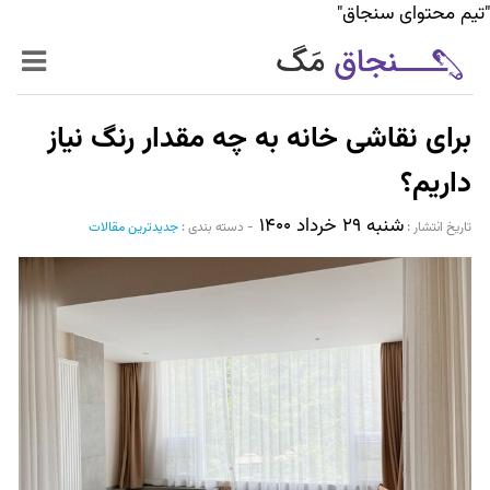
"تیم محتوای سنجاق"
زنده‌تر
برای نقاشی خانه به چه مقدار رنگ نیاز
حرفه‌ای‌تر
داریم؟
شنبه ۲۹ خرداد ۱۴۰۰
سیر تا پیاز خدمات
تاریخ انتشار :‌
-
دسته بندی :
جدیدترین مقالات
World Mag
بازار آنلاین سنجاق