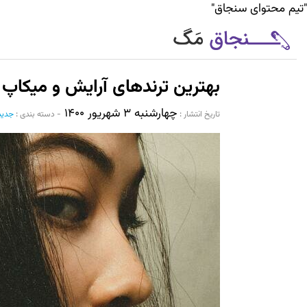
"تیم محتوای سنجاق"
بهترین ترندهای آرایش و میکاپ در پا
چهارشنبه ۳ شهریور ۱۴۰۰
تاریخ انتشار :‌
-
دسته بندی :
جدید