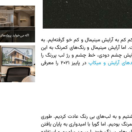
م کم به آرایش مینیمال و کم خو گرفته‌ایم. به
اما آرایش مینیمال و رنگ‌های کمرنگ به این
آرایش چشم دودی، خط چشم و رژ لب پررنگ را
ندهای آرایش و میکاپ
در پاییز 2021 را معرفی
اشتیم و به لب‌های بی رنگ عادت کردیم. طوری
گ بودیم. اما گویا با امیدواری به پایان یافتن
ب‌های پررنگ خود را بیرون بیاوریم و استفاده