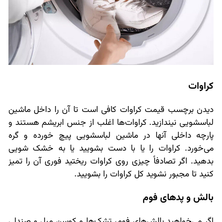
کراوات
دیدن برچسب قیمت کراوات کافی است تا آن را داخل ماشین
لباسشویی نیندازید. کراوات‌ها اغلب از جنس ابریشم هستند و
پارچه داخلی آنها در ماشین لباسشویی پیچ خورده و گره
می‌خورد. کراوات را یا با دست بشویید یا به خشک شویی
بدهید. اگر تصادفاً چیزی روی کراوات ریختید فوری آن را تمیز
کنید تا مجبور نشوید کل کراوات را بشویید.
بالش و پدهای فوم
اگر می‌خواهید بالش‌های فوم، تشک‌ها و کوسن مبل و صندلی