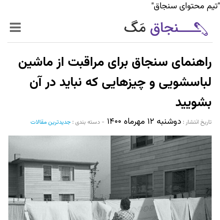
"تیم محتوای سنجاق"
زنده‌تر
راهنمای سنجاق برای مراقبت از ماشین
حرفه‌ای‌تر
لباسشویی و چیزهایی که نباید در آن
بشویید
سیر تا پیاز خدمات
دوشنبه ۱۲ مهرماه ۱۴۰۰
تاریخ انتشار :‌
-
دسته بندی :
جدیدترین مقالات
World Mag
بازار آنلاین سنجاق