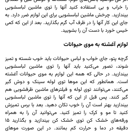
را خراب و بی استفاده کنید آنها را توی ماشین لباسشویی
بیندازید. چرخش ماشین لباسشویی برای این لوازم ضرر دارد. به
جای این کار آنها را در ظرف آب گرم بگذارید. بعد از این که کمی
خیس خورد با دست آن را بشویید.
لوازم آغشته به موی حیوانات
گرچه پتو، جای خواب و لباس حیوانات باید خوب شسته و تمیز
شوند، تصور می‌کنید باید آنها را توی ماشین لباسشویی
بیندازید. در حالی که همه این لوازم به موی حیوانات آغشته
است. همانطور که این موها توی لوله سینک و دوش گیر
می‌کنند، می‌توانند توی لوله و فیلترهای ماشین ظرفشویی هم
گیر کنند. پس قبل از این که آنها را توی ماشین لباسشویی
بیندازید بهتر است آن را خوب تکان دهید. بعد با برس تمیزش
کنید تا مو و کرک را تمیز کنید. می‌توانید آن را به همراه
ورقه‌های خشک کن توی خشک کن بیندازید و بگذارید 15
دقیقه در دما و حرارت کم بمانند. در این صورت موهای