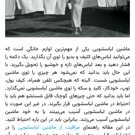
ماشین لباسشویی یکی از مهم‌ترین لوازم خانگی است که
می‌توانید لباس‌های کثیف و بدبو را توی آن بگذارید. یک دکمه را
فشار دهید و بعد لباس‌های تازه و خوشبو را تحویل بگیرید. با
این حال باید بدانید که نمی‌شود هر چیزی را توی ماشین
لباسشویی شست. البته که هیچکس تلفن همراه، کیف بول،
توپ، خودکار، کلید و سکه را توی ماشین لباسشویی نمی‌گذارد.
اما باید بدانید که حتی چیزهای کوچک قابل شستشو هم باید با
احتیاط در ماشین لباسشویی قرار بگیرند. در غیر این صورت یا
در ماشین لباسشویی آسیب می‌بینند یا به خود ماشین
لباسشویی آسیب می‌زنند. بنابراین باید در این باره احتیاط کنید.
در این مقاله راهنمای
مراقبت از ماشین لباسشویی
را در