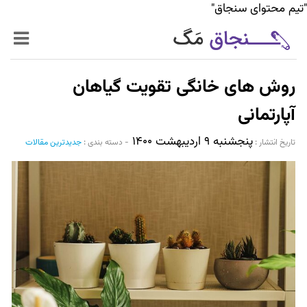
"تیم محتوای سنجاق"
زنده‌تر
روش های خانگی تقویت گیاهان
حرفه‌ای‌تر
آپارتمانی
پنجشنبه ۹ اردیبهشت ۱۴۰۰
سیر تا پیاز خدمات
تاریخ انتشار :‌
-
دسته بندی :
جدیدترین مقالات
World Mag
بازار آنلاین سنجاق