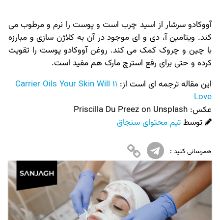
آووکادو سرشار از اسید چرب است و پوست را نرم و مرطوب می
کند. ویتامین آ، دی و ای موجود در آن به کلاژن سازی و مبارزه
با چین و چروک کمک می کند. روغن آووکادو پوست را تقویت
کرده و حتی برای رفع استرچ مارک هم مفید است.
این مقاله ترجمه ای است از:
11 Carrier Oils Your Skin Will
Love
عکس:‌
Priscilla Du Preez on Unsplash
توسط
تیم محتوای سنجاق
همرسانی کنید :