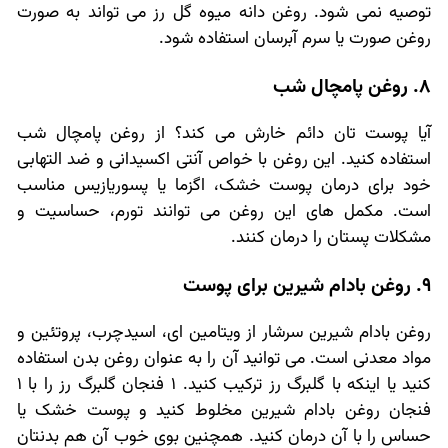
توصیه نمی شود. روغن دانه میوه گل رز می تواند به صورت
روغن صورت یا سرم آبرسان استفاده شود.
8. روغن پامچال شب
آیا پوست تان دائم خارش می کند؟ از روغن پامچال شب
استفاده کنید. این روغن با خواص آنتی اکسیدانی و ضد التهابی
خود برای درمان پوست خشک، اگزما یا پسوریازیس مناسب
است. مکمل های این روغن می توانند تورم، حساسیت و
مشکلات پستان را درمان کنند.
9. روغن بادام شیرین برای پوست
روغن بادام شیرین سرشار از ویتامین ای، اسیدچرب، پروتئین و
مواد معدنی است. می توانید آن را به عنوان روغن بدن استفاده
کنید یا اینکه با گلبرگ رز ترکیب کنید. 1 فنجان گلبرگ رز را با 1
فنجان روغن بادام شیرین مخلوط کنید و پوست خشک یا
حساس را با آن درمان کنید. همچنین بوی خوب آن هم بدنتان