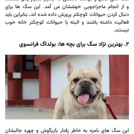
و از انجام ماجراجویی خوششان می آمد. این سگ ها برای
دنبال کردن حیوانات کوچکتر پرورش داده شده اند، بنابراین باید
فعالیت داشته باشند و البته با حیوانات کوچکتر خانه خوب
نیستند.
2. بهترین نژاد سگ برای بچه ها: بولداگ فرانسوی
این سگ های بامزه به خاطر رفتار بازیگوش و چهره جالبشان