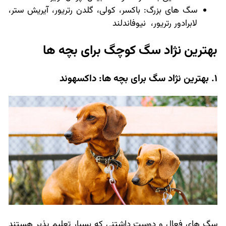
سگ های بزرگ: باکسر، کولی، گلدن رتریور، آیریش ستر،
لابرادور رتریور، نیوفاندلند
بهترین نژاد سگ کوچگ برای بچه ها
1. بهترین نژاد سگ برای بچه ها: داکسهوند
سگ های فعال و دوست داشتنی که بسیار تعلیم پذیر هستند