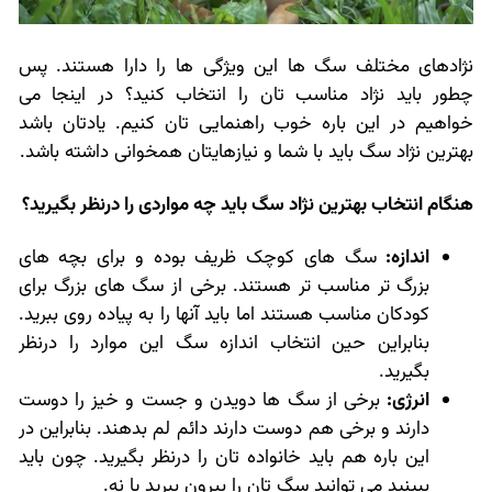
نژادهای مختلف سگ ها این ویژگی ها را دارا هستند. پس
چطور باید نژاد مناسب تان را انتخاب کنید؟ در اینجا می
خواهیم در این باره خوب راهنمایی تان کنیم. یادتان باشد
بهترین نژاد سگ باید با شما و نیازهایتان همخوانی داشته باشد.
هنگام انتخاب بهترین نژاد سگ باید چه مواردی را درنظر بگیرید؟
اندازه:
سگ های کوچک ظریف بوده و برای بچه های
بزرگ تر مناسب تر هستند. برخی از سگ های بزرگ برای
کودکان مناسب هستند اما باید آنها را به پیاده روی ببرید.
بنابراین حین انتخاب اندازه سگ این موارد را درنظر
بگیرید.
انرژی:
برخی از سگ ها دویدن و جست و خیز را دوست
دارند و برخی هم دوست دارند دائم لم بدهند. بنابراین در
این باره هم باید خانواده تان را درنظر بگیرید. چون باید
ببینید می توانید سگ تان را بیرون ببرید یا نه.