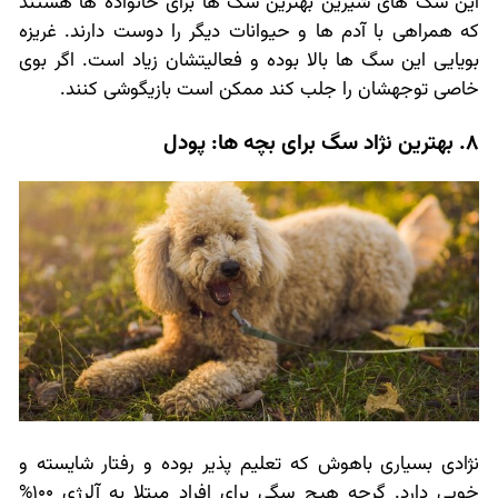
این سگ های شیرین بهترین سگ ها برای خانواده ها هستند
که همراهی با آدم ها و حیوانات دیگر را دوست دارند. غریزه
بویایی این سگ ها بالا بوده و فعالیتشان زیاد است. اگر بوی
خاصی توجهشان را جلب کند ممکن است بازیگوشی کنند.
8. بهترین نژاد سگ برای بچه ها: پودل
نژادی بسیاری باهوش که تعلیم پذیر بوده و رفتار شایسته و
خوبی دارد. گرچه هیچ سگی برای افراد مبتلا به آلرژی 100%