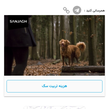
همرسانی کنید :
هزینه تربیت سگ