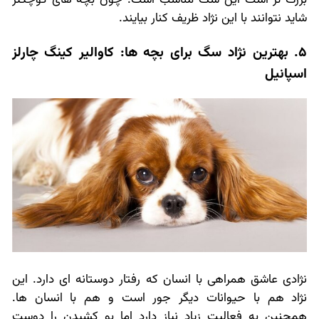
بزرگ تر است این سگ مناسب است. چون بچه های کوچکتر
شاید نتوانند با این نژاد ظریف کنار بیایند.
5. بهترین نژاد سگ برای بچه ها: کاوالیر کینگ چارلز
اسپانیل
نژادی عاشق همراهی با انسان که رفتار دوستانه ای دارد. این
نژاد هم با حیوانات دیگر جور است و هم با انسان ها.
همچنین به فعالیت زیاد نیاز دارد اما بو کشیدن را دوست