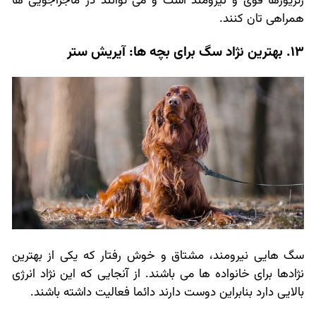
رتریورها قوی و نیرومند است و می توانند در ماجراجویی ها
همراهی تان کنند.
13. بهترین نژاد سگ برای بچه ها: آیریش ستر
سگ هایی نیرومند، مشتاق و خوش رفتار که یکی از بهترین
نژادها برای خانواده ها می باشند. از آنجایی که این نژاد انرژی
بالایی دارد بنابراین دوست دارند دائما فعالیت داشته باشند.