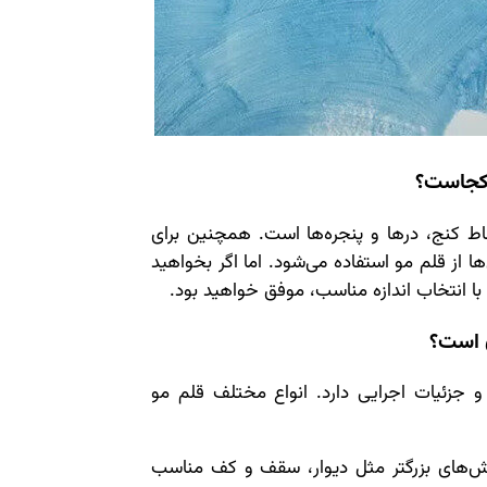
 کجاست؟
قاط کنج، درها و پنجره‌ها است. همچنین برای
از قلم مو استفاده می‌شود. اما اگر بخواهید
با انتخاب اندازه مناسب، موفق خواهید بود.
ن است؟
و جزئیات اجرایی دارد. انواع مختلف قلم مو
، که برای پوشش‌های بزرگتر مثل دیوار، سقف و کف مناسب