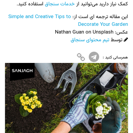
کمک نیاز دارید می‌توانید از
خدمات سنجاق
استفاده کنید.
این مقاله ترجمه ای است از:
Simple and Creative Tips to
Decorate Your Garden
عکس:‌
Nathan Guan on Unsplash
توسط
تیم محتوای سنجاق
همرسانی کنید :