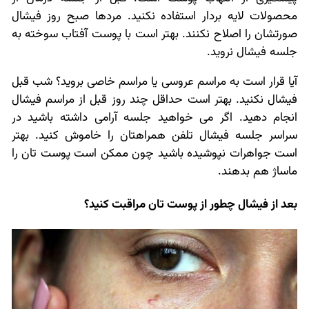
محصولات لایه بردار استفاده نکنید. مردها صبح روز فیشال
صورتشان را اصلاح نکنند. بهتر است با پوست آفتاب سوخته به
جلسه فیشال نروید.
آیا قرار است به مراسم عروسی یا مراسم خاصی بروید؟ شب قبل
فیشال نکنید. بهتر است حداقل چند روز قبل از مراسم فیشال
انجام دهید. اگر می خواهید جلسه آرامی داشته باشید در
سراسر جلسه فیشال تلفن همراهتان را خاموش کنید. بهتر
است جواهرات نپوشیده باشید چون ممکن است پوست تان را
ماساژ هم بدهند.
بعد از فیشال چطور از پوست تان مراقبت کنید؟