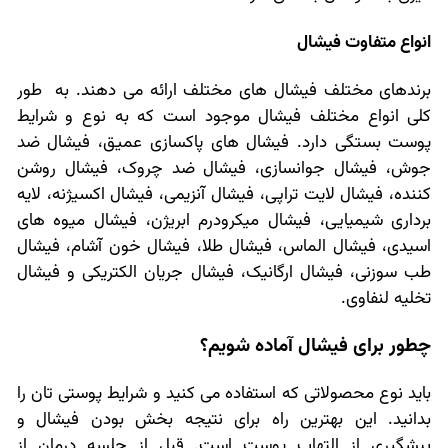
انواع متفاوت فیشال
برندهای مختلف فیشال های مختلف ارائه می دهند. به طور
کلی انواع مختلف فیشال موجود است که به نوع و شرایط
پوست بستگی دارد. فیشال های پاکسازی عمیق، فیشال ضد
جوش، فیشال جوانسازی، فیشال ضد چروک، فیشال روشن
کننده، فیشال لایت تراپی، فیشال آنزیمی، فیشال اکسیژنه، لایه
برداری شیمیایی، فیشال میکرودرم ابریژن، فیشال میوه های
اسیدی، فیشال الماس، فیشال طلا، فیشال خون آشام، فیشال
طب سوزنی، فیشال ارگانیک، فیشال جریان الکتریکی و فیشال
تخلیه لنفاوی.
چطور برای فیشال آماده شویم؟
باید نوع محصولاتی که استفاده می کنید و شرایط پوستی تان را
بدانید. این بهترین راه برای نتیجه بخش بودن فیشال و
پیشگیری از التهاب پوست است. قبل از جلسه درمان از