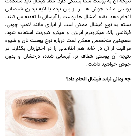
نتیجه آن به پوست شما بستگی دارد. مثلا فیشال باید مشکلات
پوستی مانند جوش ها را از بین برده یا لایه برداری شیمیایی
انجام دهد. بقیه فیشال ها پوست را آبرسانی یا تغذیه می کنند.
بسته به نوع فیشال ممکن است از ابزاری مانند لامپ چوبی،
فرکانس بالا، میکرودرم ابریژن و میکرو کیورنت استفاده شود.
همچنین متخصص ممکن است درباره نوع پوست تان و شیوه
مراقبت از آن در خانه هم اطلاعاتی را در اختیارتان بگذارد. در
نتیجه آن پوستی شفاف تر، آبرسانی شده، درخشان و بدون
جوش خواهید داشت.
چه زمانی نباید فیشال انجام داد؟