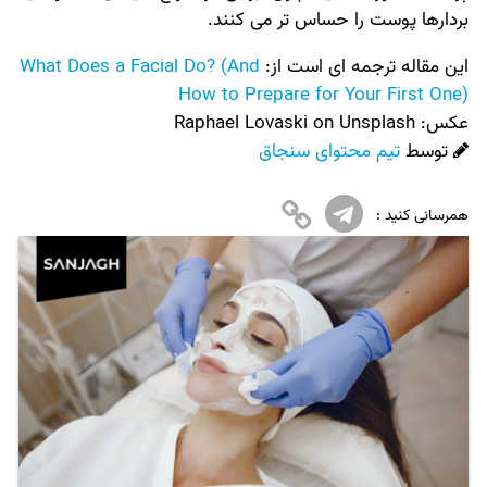
بردارها پوست را حساس تر می کنند.
این مقاله ترجمه ای است از:
What Does a Facial Do? (And
How to Prepare for Your First One)
عکس:‌
Raphael Lovaski on Unsplash
توسط
تیم محتوای سنجاق
همرسانی کنید :