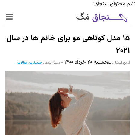
"تیم محتوای سنجاق"
زنده‌تر
۱۵ مدل کوتاهی مو برای خانم ها در سال
حرفه‌ای‌تر
۲۰۲۱
پنجشنبه ۲۰ خرداد ۱۴۰۰
سیر تا پیاز خدمات
تاریخ انتشار :‌
-
دسته بندی :
جدیدترین مقالات
World Mag
بازار آنلاین سنجاق