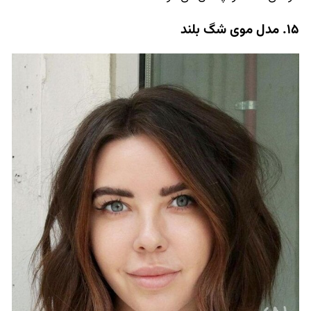
15. مدل موی شگ بلند