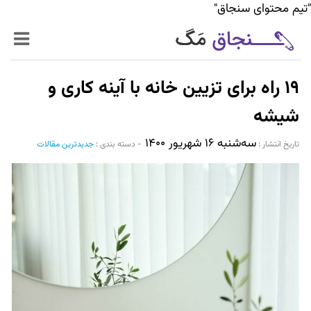
"تیم محتوای سنجاق"
زنده‌تر
۱۹ راه برای تزیین خانه با آینه کاری و
حرفه‌ای‌تر
شیشه
سه‌شنبه ۱۶ شهریور ۱۴۰۰
سیر تا پیاز خدمات
تاریخ انتشار :‌
-
دسته بندی :
جدیدترین مقالات
World Mag
بازار آنلاین سنجاق