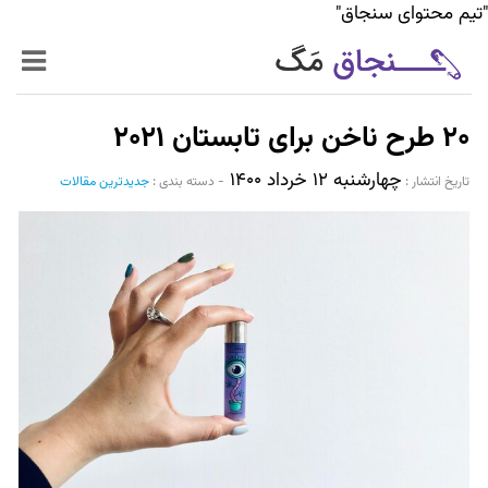
"تیم محتوای سنجاق"
زنده‌تر
۲۰ طرح ناخن برای تابستان ۲۰۲۱
حرفه‌ای‌تر
چهارشنبه ۱۲ خرداد ۱۴۰۰
تاریخ انتشار :‌
-
دسته بندی :
جدیدترین مقالات
سیر تا پیاز خدمات
World Mag
بازار آنلاین سنجاق