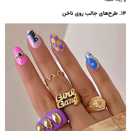
14. طرح‌های جالب روی ناخن