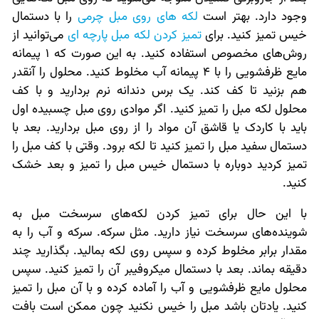
وجود دارد. بهتر است
لکه های روی مبل چرمی
را با دستمال
خیس تمیز کنید. برای
تمیز کردن لکه مبل پارچه ای
می‌توانید از
روش‌های مخصوص استفاده کنید. به این صورت که 1 پیمانه
مایع ظرفشویی را با 4 پیمانه آب مخلوط کنید. محلول را آنقدر
هم بزنید تا کف کند. یک برس دندانه نرم بردارید و با کف
محلول لکه مبل را تمیز کنید. اگر موادی روی مبل چسبیده اول
باید با کاردک یا قاشق آن مواد را از روی مبل بردارید. بعد با
دستمال سفید مبل را تمیز کنید تا لکه برود. وقتی با کف مبل را
تمیز کردید دوباره با دستمال خیس مبل را تمیز و بعد خشک
کنید.
با این حال برای تمیز کردن لکه‌های سرسخت مبل به
شوینده‌های سرسخت نیاز دارید. مثل سرکه. سرکه و آب را به
مقدار برابر مخلوط کرده و سپس روی لکه بمالید. بگذارید چند
دقیقه بماند. بعد با دستمال میکروفیبر آن را تمیز کنید. سپس
محلول مایع ظرفشویی و آب را آماده کرده و با آن مبل را تمیز
کنید. یادتان باشد مبل را خیس نکنید چون ممکن است بافت