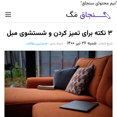
"تیم محتوای سنجاق"
زنده‌تر
۳ نکته برای تمیز کردن و شستشوی مبل
حرفه‌ای‌تر
شنبه ۲۶ تیر ۱۴۰۰
تاریخ انتشار :‌
-
دسته بندی :
جدیدترین مقالات
سیر تا پیاز خدمات
World Mag
بازار آنلاین سنجاق