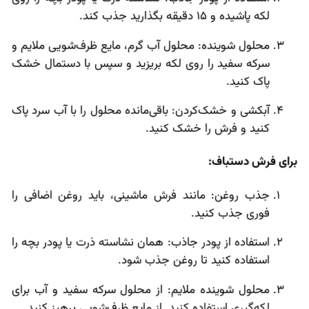
لکه پاشیده و 15 دقیقه بگذارید جذب کند.
محلول شوینده: محلول آب گرم، مایع ظرف‌شویی ملایم و
سرکه سفید را روی لکه بریزید و سپس با دستمال خشک
پاک کنید.
آبکشی و خشک‌کردن: باقی‌مانده محلول را با آب سرد پاک
کنید و فرش را خشک کنید.
برای فرش دستباف:
جذب روغن: مانند فرش ماشینی، باید روغن اضافی را
فوری جذب کنید.
استفاده از پودر جاذب: همان نشاسته ذرت یا پودر بچه را
استفاده کنید تا روغن جذب شود.
محلول شوینده ملایم: از محلول سرکه سفید و آب برای
لکه‌گیری استفاده کنید. از مایع ظرف‌شویی پرهیز کنید.