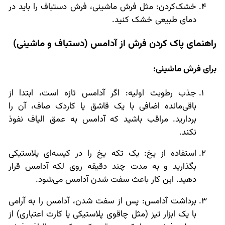
خشک‌کردن: مثل فرش ماشینی، فرش دستباف را باید در
دمای طبیعی خشک کنید.
راهنمای پاک کردن فرش از آدامس (دستباف و ماشینی)
برای فرش ماشینی:
جذب رطوبت اولیه: اگر آدامس تازه است، ابتدا از
باقی‌مانده اضافی با یک قاشق یا کاردک صاف، آن را
بردارید. مراقب باشید که آدامس به عمق الیاف نفوذ
نکند.
استفاده از یخ: یک تکه یخ را در کیسه‌ای پلاستیکی
بگذارید و به مدت چند دقیقه روی لکه آدامس قرار
دهید. این کار باعث سفت شدن آدامس می‌شود.
برداشت آدامس: پس از سفت شدن، آدامس را به آرامی
با یک ابزار تیز (مثل چاقوی پلاستیکی یا کارت اعتباری) از