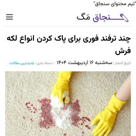
"تیم محتوای سنجاق"
زنده‌تر
چند ترفند فوری برای پاک کردن انواع لکه
حرفه‌ای‌تر
فرش
سه‌شنبه ۱۶ اردیبهشت ۱۴۰۴
سیر تا پیاز خدمات
تاریخ انتشار :‌
-
دسته بندی :
جدیدترین مقالات
World Mag
بازار آنلاین سنجاق