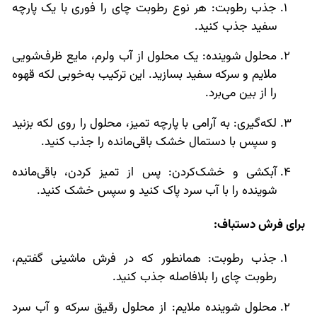
جذب رطوبت: هر نوع رطوبت چای را فوری با یک پارچه
سفید جذب کنید.
محلول شوینده: یک محلول از آب ولرم، مایع ظرف‌شویی
ملایم و سرکه سفید بسازید. این ترکیب به‌خوبی لکه قهوه
را از بین می‌برد.
لکه‌گیری: به آرامی با پارچه تمیز، محلول را روی لکه بزنید
و سپس با دستمال خشک باقی‌مانده را جذب کنید.
آبکشی و خشک‌کردن: پس از تمیز کردن، باقی‌مانده
شوینده را با آب سرد پاک کنید و سپس خشک کنید.
برای فرش دستباف:
جذب رطوبت: همانطور که در فرش ماشینی گفتیم،
رطوبت چای را بلافاصله جذب کنید.
محلول شوینده ملایم: از محلول رقیق سرکه و آب سرد