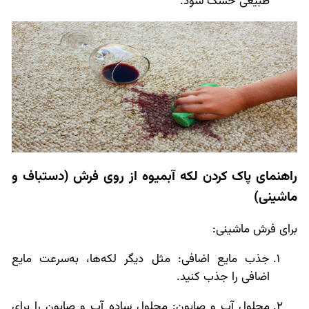
طبیعی خشک شود.
راهنمای پاک کردن لکه آبمیوه از روی فرش (دستباف و
ماشینی)
برای فرش ماشینی:
جذب مایع اضافی: مثل دیگر لکه‌ها، به‌سرعت مایع
اضافی را جذب کنید.
محلول آب و صابون: محلول ساده آب و صابون را برای