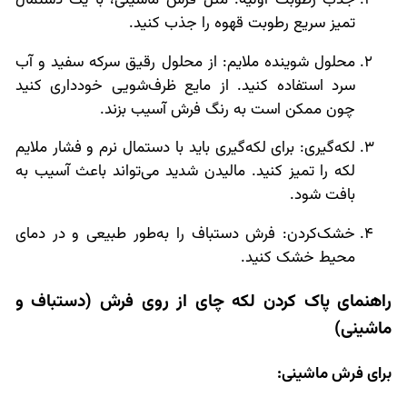
جذب رطوبت اولیه: مثل فرش ماشینی، با یک دستمال
تمیز سریع رطوبت قهوه را جذب کنید.
محلول شوینده ملایم: از محلول رقیق سرکه سفید و آب
سرد استفاده کنید. از مایع ظرف‌شویی خودداری کنید
چون ممکن است به رنگ فرش آسیب بزند.
لکه‌گیری: برای لکه‌گیری باید با دستمال نرم و فشار ملایم
لکه را تمیز کنید. مالیدن شدید می‌تواند باعث آسیب به
بافت شود.
خشک‌کردن: فرش دستباف را به‌طور طبیعی و در دمای
محیط خشک کنید.
راهنمای پاک کردن لکه چای از روی فرش (دستباف و
ماشینی)
برای فرش ماشینی: