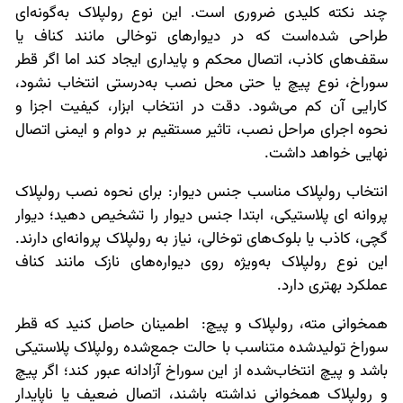
چند نکته کلیدی ضروری است. این نوع رولپلاک به‌گونه‌ای
طراحی شده‌است که در دیوارهای توخالی مانند کناف یا
سقف‌های کاذب، اتصال محکم و پایداری ایجاد کند اما اگر قطر
سوراخ، نوع پیچ یا حتی محل نصب به‌درستی انتخاب نشود،
کارایی آن کم می‌شود. دقت در انتخاب ابزار، کیفیت اجزا و
نحوه اجرای مراحل نصب، تاثیر مستقیم بر دوام و ایمنی اتصال
نهایی خواهد داشت.
انتخاب رولپلاک مناسب جنس دیوار: برای نحوه نصب رولپلاک
پروانه ای پلاستیکی، ابتدا جنس دیوار را تشخیص دهید؛ دیوار
گچی، کاذب یا بلوک‌های توخالی، نیاز به رولپلاک پروانه‌ای دارند.
این نوع رولپلاک به‌ویژه روی دیواره‌های نازک مانند کناف
عملکرد بهتری دارد.
همخوانی مته، رولپلاک و پیچ: اطمینان حاصل کنید که قطر
سوراخ تولیدشده متناسب با حالت جمع‌شده رولپلاک پلاستیکی
باشد و پیچ انتخاب‌شده از این سوراخ آزادانه عبور کند؛ اگر پیچ
و رولپلاک همخوانی نداشته باشند، اتصال ضعیف یا ناپایدار