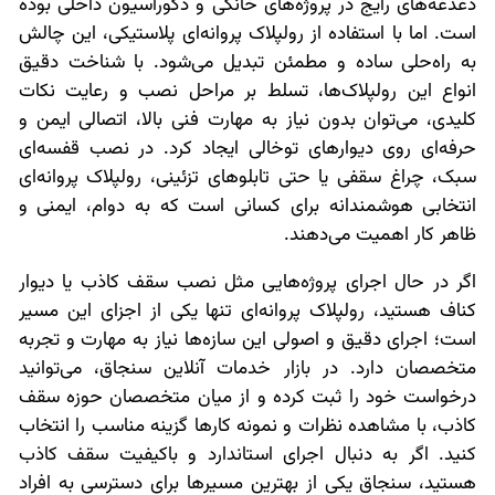
دغدغه‌های رایج در پروژه‌های خانگی و دکوراسیون داخلی بوده
است. اما با استفاده از رولپلاک پروانه‌ای پلاستیکی، این چالش
به راه‌حلی ساده و مطمئن تبدیل می‌شود. با شناخت دقیق
انواع این رولپلاک‌ها، تسلط بر مراحل نصب و رعایت نکات
کلیدی، می‌توان بدون نیاز به مهارت فنی بالا، اتصالی ایمن و
حرفه‌ای روی دیوارهای توخالی ایجاد کرد. در نصب قفسه‌ای
سبک، چراغ سقفی یا حتی تابلوهای تزئینی، رولپلاک پروانه‌ای
انتخابی هوشمندانه برای کسانی است که به دوام، ایمنی و
ظاهر کار اهمیت می‌دهند.
اگر در حال اجرای پروژه‌هایی مثل نصب سقف کاذب یا دیوار
کناف هستید، رولپلاک پروانه‌ای تنها یکی از اجزای این مسیر
است؛ اجرای دقیق و اصولی این سازه‌ها نیاز به مهارت و تجربه
متخصصان دارد. در بازار خدمات آنلاین سنجاق، می‌توانید
درخواست خود را ثبت کرده و از میان متخصصان حوزه سقف
کاذب، با مشاهده نظرات و نمونه کارها گزینه مناسب را انتخاب
کنید. اگر به دنبال اجرای استاندارد و باکیفیت سقف کاذب
هستید، سنجاق یکی از بهترین مسیرها برای دسترسی به افراد