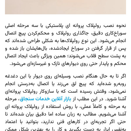
نحوه نصب رولپلاک پروانه ای پلاستیکی با سه مرحله‌ اصلی
سوراخ‌کاری دقیق، جاگذاری رولپلاک و محکم‌کردن پیچ اتصال
انجام می‌شود. این نوع رولپلاک‌ها به شکلی طراحی شده‌اند که
پس از قرار گرفتن در سوراخ ایجاد‌شده، بال‌هایشان باز شده و
به پشت سطح قلاب می‌شوند؛ همین ویژگی باعث ایجاد اتصال
محکم و پایدار حتی روی دیوارهای نازک و غیرسازه‌ای می‌شود.
اگر تا به حال هنگام نصب وسیله‌ای روی دیوار با این دغدغه
روبه‌رو شده‌اید که پیچ لق می‌زند یا اتصال به‌درستی انجام
نمی‌شود، وقتش رسیده‌ است که با سازوکار رولپلاک پروانه‌ای
آشنا شوید. در این مطلب از
بازار آنلاین خدمات سنجاق
، مرحله
به مرحله و کاملاً عملی، با روش استفاده از رولپلاک پروانه ای
آشنا می‌شویم. مطالب به زبان ساده اما دقیق بیان شده‌اند تا
حتی اگر تجربه‌ای در کارهای فنی ندارید، بتوانید با اعتماد
به‌نفس ابزار به دست بگیرید و کار را به بهترین شکل ممکن