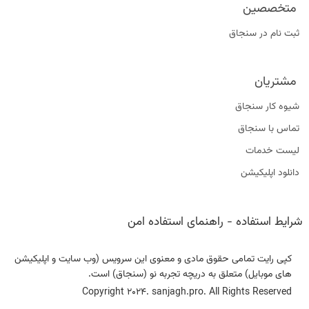
متخصصین
ثبت نام در سنجاق
مشتریان
شیوه کار سنجاق
تماس با سنجاق
لیست خدمات
دانلود اپلیکیشن
شرایط استفاده
-
راهنمای استفاده امن
کپی رایت تمامی حقوق مادی و معنوی این سرویس (وب سایت و اپلیکیشن
های موبایل) متعلق به دریچه تجربه نو (سنجاق) است.
Copyright 2024. sanjagh.pro. All Rights Reserved