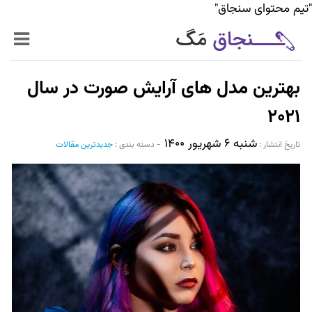
"تیم محتوای سنجاق"
زنده‌تر
بهترین مدل های آرایش صورت در سال
حرفه‌ای‌تر
۲۰۲۱
شنبه ۶ شهریور ۱۴۰۰
سیر تا پیاز خدمات
تاریخ انتشار :‌
-
دسته بندی :
جدیدترین مقالات
World Mag
بازار آنلاین سنجاق