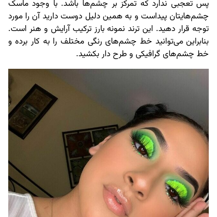
پس تعجبی ندارد که تمرکز بر چشم‌ها باشد. با وجود ماسک
چشم‌هایتان پیداست و به همین دلیل دوست دارید آن را مورد
توجه قرار دهید. این ترند نمونه بارز ترکیب آرایش و هنر است.
بنابراین می‌توانید خط چشم‌های رنگی مختلف را به کار برده و
خط چشم‌های گرافیکی و طرح دار بکشید.