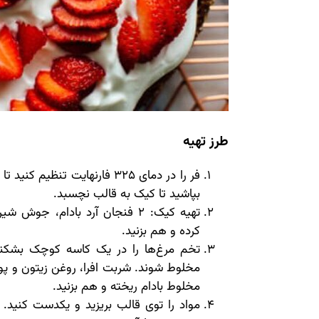
طرز تهیه
فر را در دمای 325 فارنهایت تن
بپاشید تا کیک به قالب نچسبد.
تهیه کیک: 2 فنجان آرد بادام،
کرده و هم بزنید.
تخم مرغ‌ها را در یک کاسه کوچک بشکن
مخلوط شوند. شربت افرا، روغن زیتون و پوس
مخلوط بادام ریخته و هم بزنید.