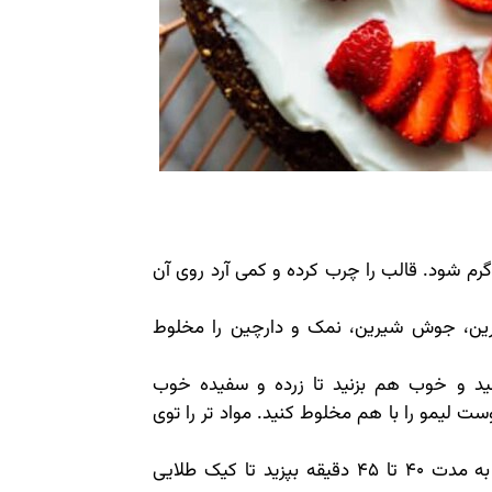
ظیم کنید تا گرم شود. قالب را چرب کرده و کمی آرد روی آن
 جوش شیرین، جوش شیرین، نمک و دارچین را مخلوط
ید و خوب هم بزنید تا زرده و سفیده خوب
ت لیمو را با هم مخلوط کنید. مواد تر را توی
مواد را توی قالب بریزید و یکدست کنید. به مدت 40 تا 45 دقیقه بپزید تا کیک طلایی