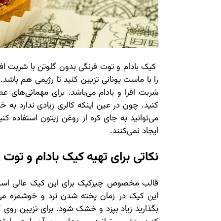
کیک بادام و توت فرنگی بدون گلوتن با شربت افر
را با ماست یونانی تزیین کنید تا رژیمی هم باش
شربت افرا و بادام می‌باشد. برای مهمانی‌های ع
کنید. چون در عین اینکه کالری زیادی ندارد به خا
می‌توانید به جای کره از روغن زیتون استفاده کن
ایجاد نمی‌کنند.
نکاتی برای تهیه کیک بادام و توت 
قالب مخصوص چیزکیک برای این کیک عالی است. چ
این کیک در زمان پخته شدن ترد و خوشمزه می‌ش
بگذارید زیاد بپزد و خشک شود. برای تزیین روی کی