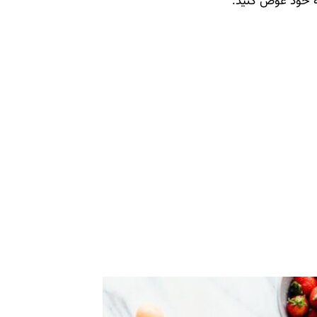
یقه خود عوض کنید.