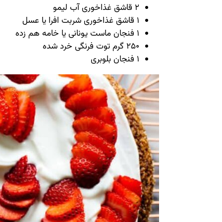
2 قاشق غذاخوری آب لیمو
1 قاشق غذاخوری شربت افرا یا عسل
1 فنجان ماست یونانی یا خامه هم زده
250 گرم توت فرنگی خرد شده
1 فنجان بلوبری