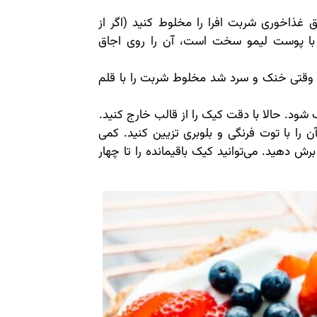
سه کوچک پوست لیمو و 1 قاشق غذاخوری شربت افرا را مخلوط کنید (اگر از
با پوست لیمو سخت است، آن را روی اجاق
وقتی خنک و سرد شد مخلوط شربت را با قلم
 را با توت فرنگی و بلوبری تزیین کنید. کمی
ش دهید. می‌توانید کیک باقیمانده را تا چهار