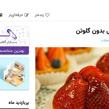
زنده‌تر
حرفه‌ای‌تر
ی بدون گلوتن
مقالات
بهترین متخصص ه
پربازدید ماه