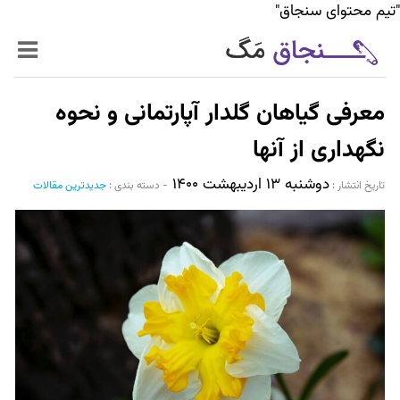
"تیم محتوای سنجاق"
زنده‌تر
معرفی گیاهان گلدار آپارتمانی و نحوه
حرفه‌ای‌تر
نگهداری از آنها
دوشنبه ۱۳ اردیبهشت ۱۴۰۰
سیر تا پیاز خدمات
تاریخ انتشار :‌
-
دسته بندی :
جدیدترین مقالات
World Mag
بازار آنلاین سنجاق