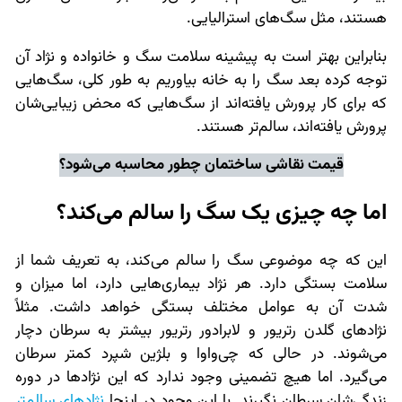
هستند، مثل سگ‌های استرالیایی.
بنابراین بهتر است به پیشینه سلامت سگ و خانواده و نژاد آن
توجه کرده بعد سگ را به خانه بیاوریم به طور کلی، سگ‌هایی
که برای کار پرورش یافته‌اند از سگ‌هایی که محض زیبایی‌شان
پرورش یافته‌اند، سالم‌تر هستند.
قیمت نقاشی ساختمان
چطور محاسبه می‌شود؟
اما چه چیزی یک سگ را سالم می‌کند؟
این که چه موضوعی سگ را سالم می‌کند، به تعریف شما از
سلامت بستگی دارد. هر نژاد بیماری‌هایی دارد، اما میزان و
شدت آن به عوامل مختلف بستگی خواهد داشت. مثلاً
نژادهای گلدن رتریور و لابرادور رتریور بیشتر به سرطان دچار
می‌شوند. در حالی که چی‌واوا و بلژین شپرد کمتر سرطان
می‌گیرد. اما هیچ تضمینی وجود ندارد که این نژادها در دوره
زندگی‌شان سرطان نگیرند. با این وجود در اینجا
نژادهای سالمتر