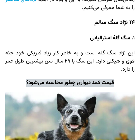
را به شما معرفی می‌کنیم.
14 نژاد سگ سالم
1. سگ گلهٔ استرالیایی
این نژاد سگ گله است و به خاطر کار زیاد فیزیکی خود جثه
قوی و هیکلی دارد. این سگ با 29 سال سن بیشترین طول عمر
را دارد.
قیمت کمد دیواری
چطور محاسبه می‌شود؟