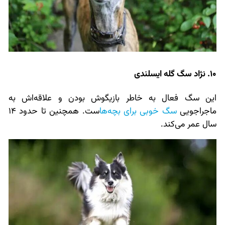
10. نژاد سگ گله ایسلندی
این سگ فعال به خاطر بازیگوش بودن و علاقه‌اش به
ماجراجویی
سگ خوبی برای بچه‌ها
ست. همچنین تا حدود 14
سال عمر می‌کند.