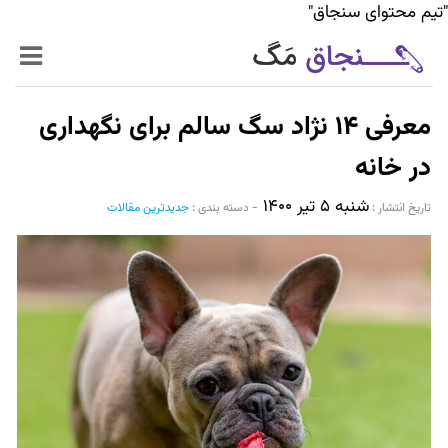
"تیم محتوای سنجاق"
زنده‌تر
معرفی ۱۴ نژاد سگ سالم برای نگهداری
حرفه‌ای‌تر
در خانه
شنبه ۵ تیر ۱۴۰۰
سیر تا پیاز خدمات
تاریخ انتشار :‌
-
دسته بندی :
جدیدترین مقالات
World Mag
بازار آنلاین سنجاق