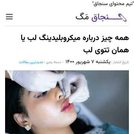
"تیم محتوای سنجاق"
زنده‌تر
همه چیز درباره میکروبلیدینگ لب یا
حرفه‌ای‌تر
همان تتوی لب
یکشنبه ۷ شهریور ۱۴۰۰
سیر تا پیاز خدمات
تاریخ انتشار :‌
-
دسته بندی :
جدیدترین مقالات
World Mag
بازار آنلاین سنجاق