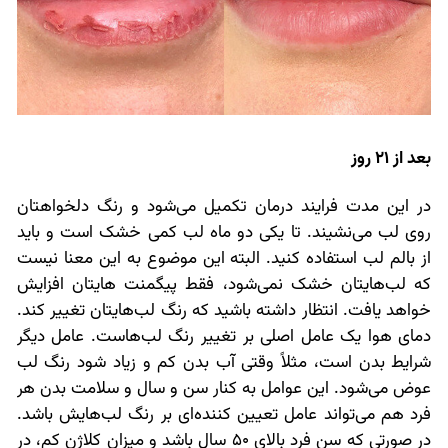
بعد از 21 روز
در این مدت فرایند درمان تکمیل می‌شود و رنگ دلخواهتان
روی لب می‌نشیند. تا یکی دو ماه لب کمی خشک است و باید
از بالم لب استفاده کنید. البته این موضوع به این معنا نیست
که لب‌هایتان خشک نمی‌شود، فقط پیگمنت هایتان افزایش
خواهد یافت. انتظار داشته باشید که رنگ لب‌هایتان تغییر کند.
دمای هوا یک عامل اصلی بر تغییر رنگ لب‌هاست. عامل دیگر
شرایط بدن است، مثلاً وقتی آب بدن کم و زیاد شود رنگ لب
عوض می‌شود. این عوامل به کنار سن و سال و سلامت بدن هر
فرد هم می‌تواند عامل تعیین کننده‌ای بر رنگ لب‌هایش باشد.
در صورتی که سن فرد بالای 50 سال باشد و میزان کلاژن کم، در