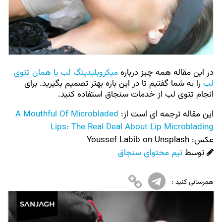
در این مقاله همه چیز درباره
میکروبلیدینگ لب یا همان تتوی
لب
را به شما گفتیم تا در این باره بهتر تصمیم بگیرید. برای
انجام تتوی لب از خدمات سنجاق استفاده کنید.
این مقاله ترجمه ای است از:
A Mouthful Of Microbladed
Lips: The Real Deal About Lip Microblading
عکس:‌
Youssef Labib on Unsplash
توسط
تیم محتوای سنجاق
همرسانی کنید :