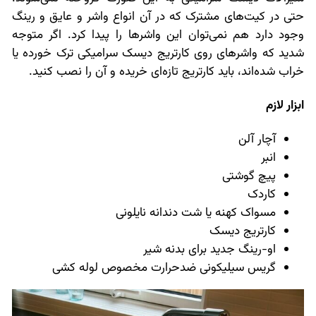
حتی در کیت‌های مشترک که در آن انواع واشر و عایق و رینگ
وجود دارد هم نمی‌توان این واشرها را پیدا کرد. اگر متوجه
شدید که واشرهای روی کارتریج دیسک سرامیکی ترک خورده یا
خراب شده‌اند، باید کارتریج تازه‌ای خریده و آن را نصب کنید.
ابزار لازم
آچار آلن
انبر
پیچ گوشتی
کاردک
مسواک کهنه یا شت دندانه نایلونی
کارتریج دیسک
او-رینگ جدید برای بدنه شیر
گریس سیلیکونی ضدحرارت مخصوص لوله کشی