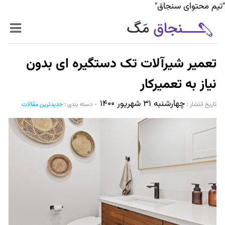
"تیم محتوای سنجاق"
زنده‌تر
تعمیر شیرآلات تک دستگیره ای بدون
حرفه‌ای‌تر
نیاز به تعمیرکار
چهارشنبه ۳۱ شهریور ۱۴۰۰
سیر تا پیاز خدمات
تاریخ انتشار :‌
-
دسته بندی :
جدیدترین مقالات
World Mag
بازار آنلاین سنجاق