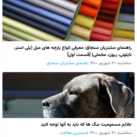
راهنمای مشتریان سنجاق: معرفی انواع پارچه های مبل (پلی استر،
نایلونی، ریون، مخملی) [قسمت اول]
سه‌شنبه ۳۰ شهریور ۱۴۰۰
راهنمای مشتریان سنجاق
علائم مسمومیت سگ ها که باید به آنها توجه کنید
سه‌شنبه ۳۰ شهریور ۱۴۰۰
جدیدترین مقالات