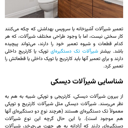
تعمیر شیرآلات آشپزخانه یا سرویس بهداشتی که چکه می‌کنند
کار سختی نیست، اما با وجود طراحی مختلف شیرآلات، که هر
کدام قطعات و شیوه تعمیر خود را دارند، می‌تواند پیچیده
باشد. بیشتر
شیرآلات تک دستگیره‌ای
توپک یا کارتریج داخلی
دارند و برای تعمیر آنها باید کارتریج یا توپک داخلی یا قطعاتش را
تعمیر کرد.
شناسایی شیرآلات دیسکی
از بیرون شیرآلات دیسکی، کارتریجی و توپکی شبیه به هم به
نظر می‌رسند. شیرآلات دیسکی مثل شیرآلات کارتریج و توپکی
معمولاً تک دستگیره‌ای هستند (هرچند نوع دو دستگیره‌ای آنها
هم موجود است). با این حال گرچه این نوع شیرآلات
دستگیره‌ای دارند که آزادانه به هر جهت می‌چرخد، شیرآلات