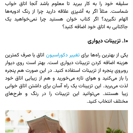
سلیقه خود را به کار ببرید تا معلوم باشد آنجا اتاق خواب
شماست. مثلاً اگر به آشپزی علاقه دارید چرا از رنگ ادویه‌ها
الهام نگیرید؟ اگر کتاب خوان هستید چرا نمی‌خواهید یک
جاکتابی به اتاق خود اضافه کنید؟
10. تزیینات دیواری
یکی از بهترین راه‌ها برای
تغییر دکوراسیون
اتاق با صرف کمترین
هزینه اضافه کردن تزیینات دیواری است. بهتر است روی دیوار
روبروی پنجره از تزیینات استفاده کنید. در این صورت هم پنجره
را باز می‌کنید و هوای تازه می‌خورید و هم از زیبایی اتاق خود
لذت می‌برید. این تزیینات یک راه آسان برای داشتن اتاق خوابی
زیبا هستند. می‌توانید این تزیینات را در رنگ و طرح‌های
مختلف انتخاب کنید.