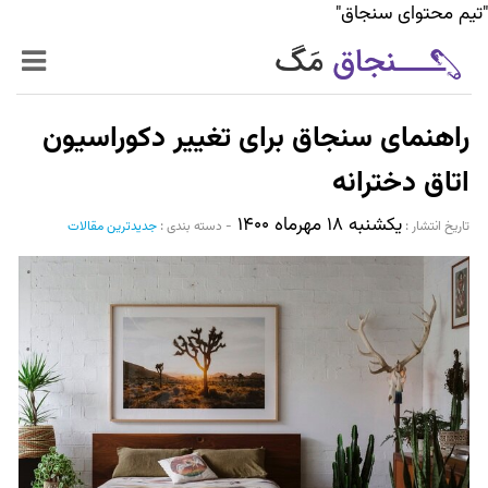
"تیم محتوای سنجاق"
زنده‌تر
راهنمای سنجاق برای تغییر دکوراسیون
حرفه‌ای‌تر
اتاق دخترانه
یکشنبه ۱۸ مهرماه ۱۴۰۰
سیر تا پیاز خدمات
تاریخ انتشار :‌
-
دسته بندی :
جدیدترین مقالات
World Mag
بازار آنلاین سنجاق