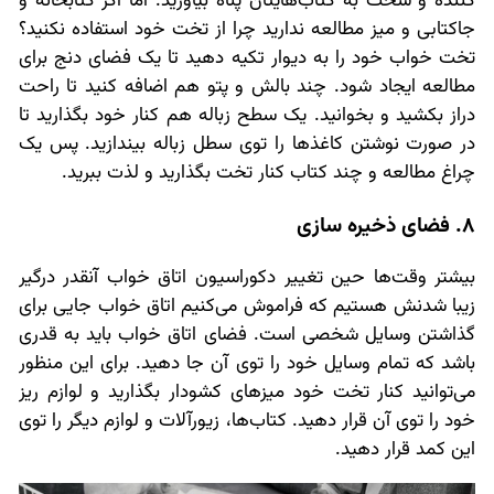
کننده و سخت به کتاب‌هایتان پناه بیاورید. اما اگر کتابخانه و
جاکتابی و میز مطالعه ندارید چرا از تخت خود استفاده نکنید؟
تخت خواب خود را به دیوار تکیه دهید تا یک فضای دنج برای
مطالعه ایجاد شود. چند بالش و پتو هم اضافه کنید تا راحت
دراز بکشید و بخوانید. یک سطح زباله هم کنار خود بگذارید تا
در صورت نوشتن کاغذها را توی سطل زباله بیندازید. پس یک
چراغ مطالعه و چند کتاب کنار تخت بگذارید و لذت ببرید.
8. فضای ذخیره سازی
بیشتر وقت‌ها حین تغییر دکوراسیون اتاق خواب آنقدر درگیر
زیبا شدنش هستیم که فراموش می‌کنیم اتاق خواب جایی برای
گذاشتن وسایل شخصی است. فضای اتاق خواب باید به قدری
باشد که تمام وسایل خود را توی آن جا دهید. برای این منظور
می‌توانید کنار تخت خود میزهای کشودار بگذارید و لوازم ریز
خود را توی آن قرار دهید. کتاب‌ها، زیورآلات و لوازم دیگر را توی
این کمد قرار دهید.