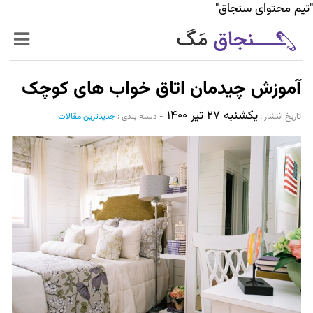
"تیم محتوای سنجاق"
زنده‌تر
آموزش چیدمان اتاق خواب های کوچک
حرفه‌ای‌تر
یکشنبه ۲۷ تیر ۱۴۰۰
تاریخ انتشار :‌
-
دسته بندی :
جدیدترین مقالات
سیر تا پیاز خدمات
World Mag
بازار آنلاین سنجاق