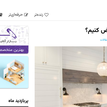
زنده‌تر
حرفه‌ای‌تر
ض کنیم؟
قالات
بهترین متخصص ه
پربازدید ماه