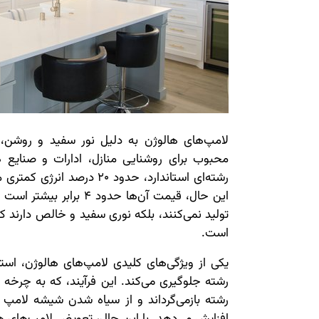
لامپ‌های هالوژن به دلیل نور سفید و روشن، با
محبوب برای روشنایی منازل، ادارات و صنایع ه
رشته‌ای استاندارد، حدود 20 در
این حال، قیمت آن‌ها حدود
تولید نمی‌کنند، بلکه نوری سفید و خالص دارند که
است.
یکی از ویژگی‌های کلیدی لامپ‌های هالوژن، است
رشته جلوگیری می‌کند. این فرآیند، که به چرخه
رشته بازمی‌گرداند و از سیاه شدن شیشه لامپ 