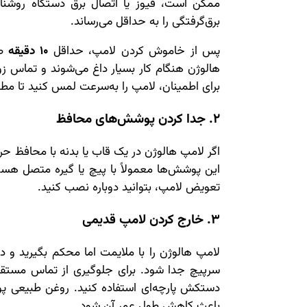
ممکن است، فیوز یا اتصال برق دستگاه روشنای
برق‌گرفتگی را به حداقل می‌رساند.
پس از خاموش کردن لامپ، حداقل
10 دقیقه
صب
هالوژن هنگام کار بسیار داغ می‌شوند و تماس زو
برای اطمینان، لامپ را به‌سرعت لمس کنید تا 
2. جدا کردن پوشش‌های محافظ
اگر لامپ هالوژن در یک قاب یا بدنه با محافظ حرار
این پوشش‌ها معمولاً با پیچ یا گیره متصل هستند
تعویض لامپ، بتوانید دوباره نصب کنید.
3. خارج کردن لامپ قدیمی
لامپ هالوژن را با ملایمت اما محکم بگیرید و د
سرپیچ جدا شود. برای جلوگیری از تماس مستقی
دستکش پارچه‌ای استفاده کنید. روغن طبیعی پ
باعث کاهش طول عمر آن شود.