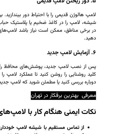
5. دور ریختن لامپ قدیمی
لامپ هالوژن قدیمی را با احتیاط دور بیندازید.
شیشه، لامپ را در کاغذ ضخیم یا پلاستیک حباب‌
در برخی مناطق، ممکن است نیاز باشد لامپ‌های
دهید.
6. آزمایش لامپ جدید
پس از نصب لامپ جدید، پوشش‌های محافظ را د
کلید روشنایی را روشن کنید تا عملکرد لامپ را 
دوباره بررسی کنید یا مطمئن شوید که لامپ جدی
معرفی
بهترین برقکار در تهران
نکات ایمنی هنگام کار با لامپ‌ها
از تماس مستقیم با شیشه لامپ خودداری