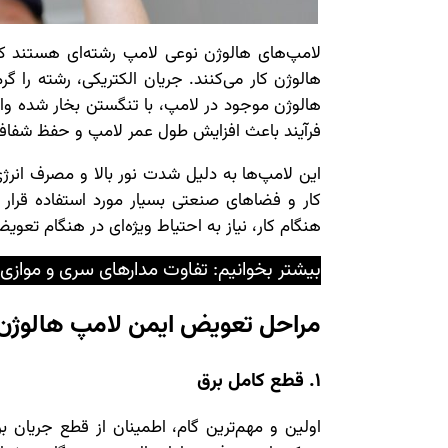
لامپ‌های هالوژن نوعی لامپ رشته‌ای هستند که 
هالوژن کار می‌کنند. جریان الکتریکی، رشته را گر
هالوژن موجود در لامپ، با تنگستن بخار شده واکن
فرآیند باعث افزایش طول عمر لامپ و حفظ شفا
این لامپ‌ها به دلیل شدت نور بالا و مصرف انرژی 
کار و فضاهای صنعتی بسیار مورد استفاده قرار می
هنگام کار، نیاز به احتیاط ویژه‌ای در هنگام تعویض
بیشتر بخوانیم:
تفاوت مدارهای سری و موازی
مراحل تعویض ایمن لامپ هالوژن
1. قطع کامل برق
اولین و مهم‌ترین گام، اطمینان از قطع جریان 