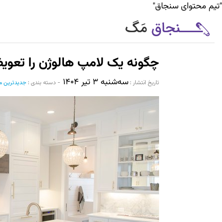
"تیم محتوای سنجاق"
چگونه یک لامپ هالوژن را تعوی
سه‌شنبه ۳ تیر ۱۴۰۴
تاریخ انتشار :‌
-
دسته بندی :
جدیدترین م