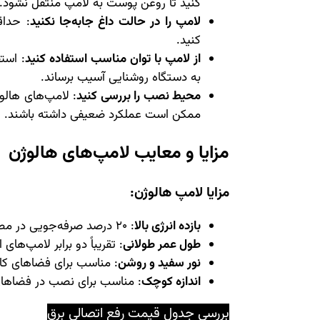
کنید تا روغن پوست به لامپ منتقل نشود.
لامپ را در حالت داغ جابه‌جا نکنید
کنید.
از لامپ با توان مناسب استفاده کنید
: استف
به دستگاه روشنایی آسیب برساند.
محیط نصب را بررسی کنید
: لامپ‌های هالو
ممکن است عملکرد ضعیفی داشته باشند.
مزایا و معایب لامپ‌های هالوژن
مزایا لامپ هالوژن:
بازده انرژی بالا
: 20 درصد صرفه‌جویی در مصرف انرژی نسبت به لامپ‌های رشته‌ای.
طول عمر طولانی
: تقریباً دو برابر لامپ‌های ا
نور سفید و روشن
: مناسب برای فضاهای کاری
اندازه کوچک
: مناسب برای نصب در فضاهای 
بررسی جدول
قیمت رفع اتصالی برق