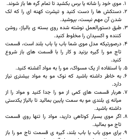
موی خود را شانه یا برس بکشید تا تمام گره ها باز شوند.
دستکش ها را دست کنید و تیشرت کهنه ای را که لک
شدن آن مهم نیست، بپوشید.
طبق دستورالعمل نوشته شده روی بسته ی بالیاژ، روشن
کننده و اکسیدان را مخلوط کنید.
درصورتیکه مدل موی شما باب یا باب بلند است، قسمت
تاج مو را گیره بزنید و کار را با قسمت های باز شروع
کنید.
با استفاده از یک مسواک، مو را به مواد آغشته کنید.
به خاطر داشته باشید که نوک مو به مواد بیشتری نیاز
دارد.
هربار قسمت های کمی از مو را جدا کنید و مواد را از
میانه ی بلندی مو به سمت پایین بمالید تا بالیاژ یکدستی
داشته باشید.
اگر موی بسیار کوتاهی دارید، مواد را تنها روی قسمت
تاج مو بمالید.
برای موی باب یا باب بلند، گیره ی قسمت تاج مو را باز