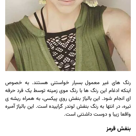
رنگ های غیر معمول بسیار خواستنی هستند. به خصوص
اینکه ادغام این رنگ ها با رنگ موی زمینه توسط یک فرد حرفه
ای انجام شود. این بالیاژ بنفش روی پیکسی، به همراه ریشه ی
تیره، در انتها به رنگ بنفش لوندر گراییده است. این بالیاژ آمبره
واقعا زیبا و دوست داشتنی است.
بنفش قرمز