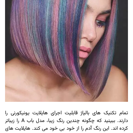
تمام تکنیک های بالیاژ قابلیت اجرای هایلایت یونیکورنی را
دارند. ببینید که چگونه چندین رنگ زیبا، مدل باب A را زیباتر
کرده اند. این رنگ آدم را از خود بی خود می کند. هایلایت های