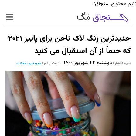
"تیم محتوای سنجاق"
زنده‌تر
جدیدترین رنگ لاک ناخن برای پاییز ۲۰۲۱
حرفه‌ای‌تر
که حتماً از آن استقبال می کنید
دوشنبه ۲۲ شهریور ۱۴۰۰
سیر تا پیاز خدمات
تاریخ انتشار :‌
-
دسته بندی :
جدیدترین مقالات
World Mag
بازار آنلاین سنجاق