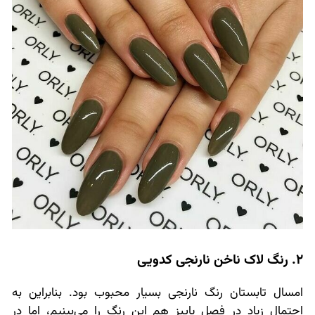
2. رنگ لاک ناخن نارنجی کدویی
امسال تابستان رنگ نارنجی بسیار محبوب بود. بنابراین به
احتمال زیاد در فصل پاییز هم این رنگ را می‌بینیم، اما در