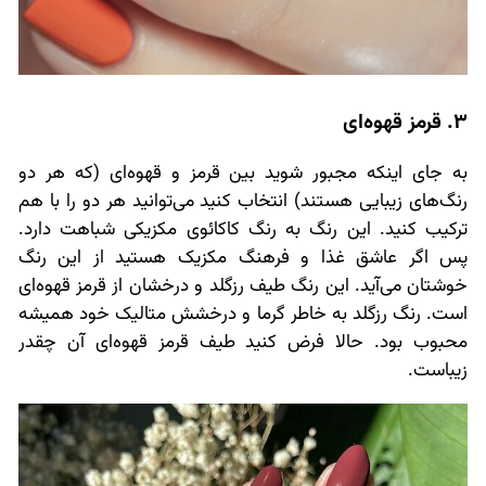
3. قرمز قهوه‌ای
به جای اینکه مجبور شوید بین قرمز و قهوه‌ای (که هر دو
رنگ‌های زیبایی هستند) انتخاب کنید می‌توانید هر دو را با هم
ترکیب کنید. این رنگ به رنگ کاکائوی مکزیکی شباهت دارد.
پس اگر عاشق غذا و فرهنگ مکزیک هستید از این رنگ
خوشتان می‌آید. این رنگ طیف رزگلد و درخشان از قرمز قهوه‌ای
است. رنگ رزگلد به خاطر گرما و درخشش متالیک خود همیشه
محبوب بود. حالا فرض کنید طیف قرمز قهوه‌ای آن چقدر
زیباست.