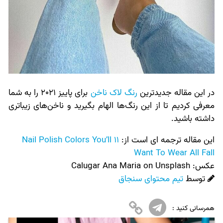
در این مقاله جدیدترین
رنگ لاک ناخن
برای پاییز 2021 را به شما
معرفی کردیم تا از این رنگ‌ها الهام بگیرید و ناخن‌های زیباتری
داشته باشید.
این مقاله ترجمه ای است از:
11 Nail Polish Colors You’ll
Want To Wear All Fall
عکس:‌
Calugar Ana Maria on Unsplash
توسط
تیم محتوای سنجاق
همرسانی کنید :