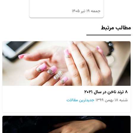
جمعه ۱۹ تیر ۱۴۰۵
مطالب مرتبط
۸ ترند ناخن در سال ۲۰۲۱
شنبه ۱۸ بهمن ۱۳۹۹
جدیدترین مقالات