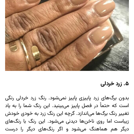
5. زرد خردلی
بدون برگ‌های زرد پاییزی پاییز نمی‌شود. رنگ زرد خردلی رنگی
است که حتماً در فصل پاییز می‌بینید. این رنگ شما را به یاد
تغییر رنگ برگ‌ها می‌اندازد. گرچه این رنگ زرد به خودی خودش
زیباست اما روی ناخن‌ها دیدنی می‌شود. این رنگ با رنگ‌های
دیگر هم هماهنگ می‌شود و اگر رنگ‌های دیگر را درست