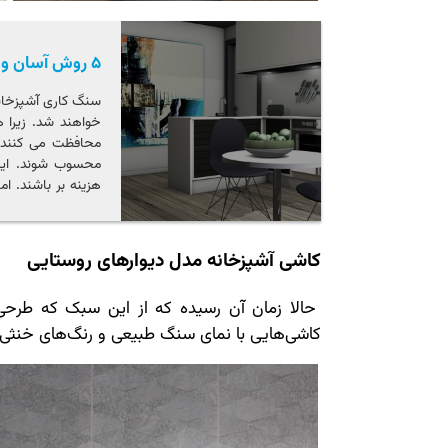
۵ روش آسان و کم هزینه دیزاین کاشی آشپزخانه
سنگ کاری آشپزخانه 
خواهند شد. زیرا ه
محافظت می کنند، 
محسوب شوند. این 
هزینه بر باشند. ام
روش هایی وجود دا
مجددا طراحی کنید 
زحمت می توانید خود
کاشی آشپزخانه مدل دیوارهای روستایی
حالا زمان آن رسیده که از این سبک که طرحی 
کاشی‌هایی با نمای سنگ طبیعی و رنگ‌های خنثی 