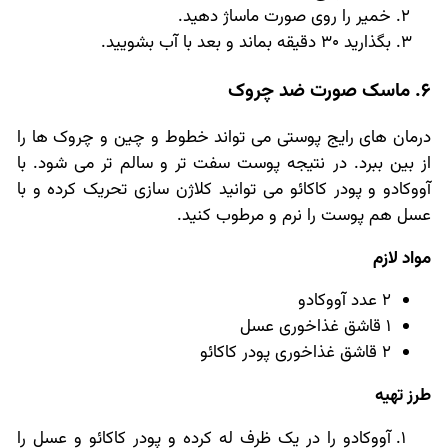
خمیر را روی صورت ماساژ دهید.
بگذارید 30 دقیقه بماند و بعد با آب بشویید.
6. ماسک صورت ضد چروک
درمان های رایج پوستی می تواند خطوط و چین و چروک ها را
از بین ببرد. در نتیجه پوست سفت تر و سالم تر می شود. با
آووکادو و پودر کاکائو می توانید کلاژن سازی تحریک کرده و با
عسل هم پوست را نرم و مرطوب کنید.
مواد لازم
2 عدد آووکادو
1 قاشق غذاخوری عسل
2 قاشق غذاخوری پودر کاکائو
طرز تهیه
آووکادو را در یک ظرف له کرده و پودر کاکائو و عسل را