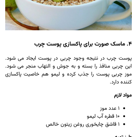
4. ماسک صورت برای پاکسازی پوست چرب
پوست چرب در نتیجه وجود چربی در پوست ایجاد می شود.
این چربی منافذ را بسته و به جوش و التهاب منجر می شود.
موز چربی پوست را جذب کرده و لیمو هم خاصیت پاکسازی
کننده دارد.
مواد لازم
1 عدد موز
10 قطره آب لیمو
1 قاشق چایخوری روغن زیتون خالص