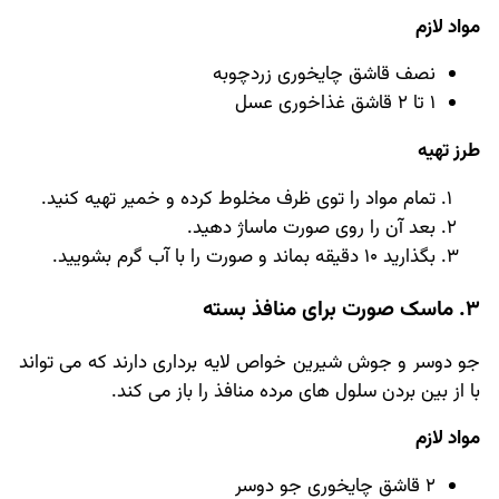
مواد لازم
نصف قاشق چایخوری زردچوبه
1 تا 2 قاشق غذاخوری عسل
طرز تهیه
تمام مواد را توی ظرف مخلوط کرده و خمیر تهیه کنید.
بعد آن را روی صورت ماساژ دهید.
بگذارید 10 دقیقه بماند و صورت را با آب گرم بشویید.
3. ماسک صورت برای منافذ بسته
جو دوسر و جوش شیرین خواص لایه برداری دارند که می تواند
با از بین بردن سلول های مرده منافذ را باز می کند.
مواد لازم
2 قاشق چایخوری جو دوسر