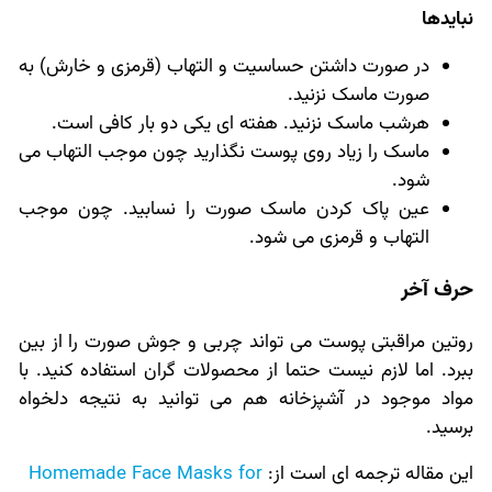
نبایدها
در صورت داشتن حساسیت و التهاب (قرمزی و خارش) به
صورت ماسک نزنید.
هرشب ماسک نزنید. هفته ای یکی دو بار کافی است.
ماسک را زیاد روی پوست نگذارید چون موجب التهاب می
شود.
عین پاک کردن ماسک صورت را نسابید. چون موجب
التهاب و قرمزی می شود.
حرف آخر
روتین مراقبتی پوست می تواند چربی و جوش صورت را از بین
ببرد. اما لازم نیست حتما از محصولات گران استفاده کنید. با
مواد موجود در آشپزخانه هم می توانید به نتیجه دلخواه
برسید.
این مقاله ترجمه ای است از:
Homemade Face Masks for