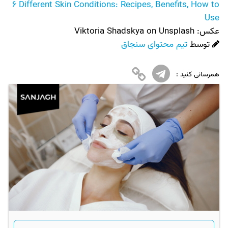
6 Different Skin Conditions: Recipes, Benefits, How to
Use
عکس:‌
Viktoria Shadskya on Unsplash
توسط
تیم محتوای سنجاق
همرسانی کنید :