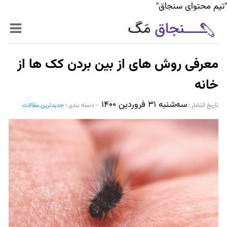
"تیم محتوای سنجاق"
زنده‌تر
معرفی روش های از بین بردن کک ها از
حرفه‌ای‌تر
خانه
سه‌شنبه ۳۱ فروردین ۱۴۰۰
سیر تا پیاز خدمات
تاریخ انتشار :‌
-
دسته بندی :
جدیدترین مقالات
World Mag
بازار آنلاین سنجاق