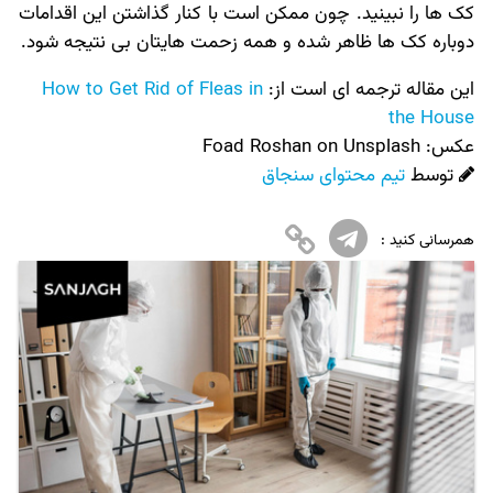
کک ها را نبینید. چون ممکن است با کنار گذاشتن این اقدامات
دوباره کک ها ظاهر شده و همه زحمت هایتان بی نتیجه شود.
این مقاله ترجمه ای است از:
How to Get Rid of Fleas in
the House
عکس:‌
Foad Roshan on Unsplash
توسط
تیم محتوای سنجاق
همرسانی کنید :