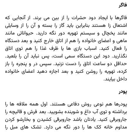
فاگر
فاگرها با ایجاد دود حشرات را از بین می برند. از آنجایی که
اشتعال زا هستند بنابراین باید گاز را بسته و آن را از وسایلی
مانند یخچال و سیستم تهویه دور نگه دارید. حیواناتی مانند
ماهی و اعضای خانواده را هم از اتاق خارج کنید و بعد دستگاه
را فعال کنید. اسباب بازی ها یا ظرف غذا را هم توی اتاق
نگذارید. دود این دستگاه سمی است، پس نباید آن را بلعید.
حداقل دو ساعت اتاق را دست نزنید. سپس در و پنجره را باز
کرده، تهویه را روشن کنید و بعد اجازه دهید اعضای خانواده
داخل بیایند.
پودر
پودرها هم نوعی روش دفاعی هستند. اول همه ملافه ها را
برداشته و توی آب داغ و شوینده بشویید. بعد فرش و قالیچه را
جاروبرقی کنید. یادتان باشد جاروبرقی کشیدن و بخارشو کردن
مداوم خانه کک ها را دور نگه می دارد. تشک های مبل را