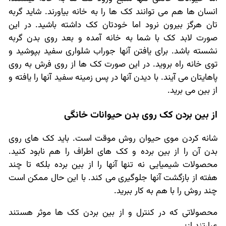
انسان ها هم می توانند کک ها را به خانه بیاورند. شاید گربه
تان هرگز بیرون نرود اما خودتان کک داشته باشید. در این
صورت لابد کک با شما به خانه آمده و بعد روی بدن گربه
نشسته باشد. برای یافتن آنها جوراب شلواری سفید بپوشید و
توی خانه راه بروید. در این صورت کک ها از روی فرش به روی
پاهایتان می آیند. با دیدن آنها در پس زمینه سفید آنها را یافته و
از بین می برید.
از بین بردن کک روی بدن حیوانات خانگی
شانه کردن موی حیوان روش موقت است. باید کک های روی
بدن آن را از بین برده و کک های اطراف را هم نابود کنید.
محصولات شیمیایی نه تنها آنها را از بین برده بلکه تا چند
هفته از بازگشت آنها جلوگیری می کند. با این حال ممکن است
چند روش را با هم به کار ببرید.
محصولاتی که در کنترل و از بین بردن کک ها موثر هستند
عبارتند از: