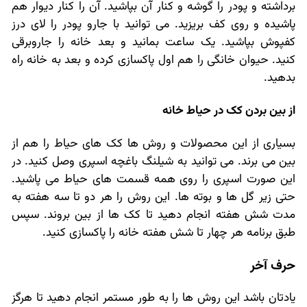
برداشته و پودر را گوشه و کنار آن بپاشید. آن را کنار دیوار هم
پاشیده و روی کف بریزید. می توانید با جارو پودر را لای درز
کفپوش بپاشید. یک ساعت بمانید و بعد خانه را جاروبرقی
کنید. حیوان خانگی را هم اول پاکسازی کرده و بعد به خانه راه
بدهید.
از بین بردن کک در حیاط خانه
بسیاری از این محصولات و روش ها کک های حیاط را هم از
بین می برند. می توانید به شیلنگ باغچه اسپری وصل کنید. در
این صورت اسپری را روی همه قسمت های حیاط می پاشید.
حتی زیر گل ها و بوته ها. این روش را هر دو تا سه هفته به
مدت شش هفته انجام دهید تا کک ها از بین بروند. سپس
طبق برنامه هر چهار تا شش هفته خانه را پاکسازی کنید.
حرف آخر
یادتان باشد این روش ها را به طور مستمر انجام دهید تا هرگز