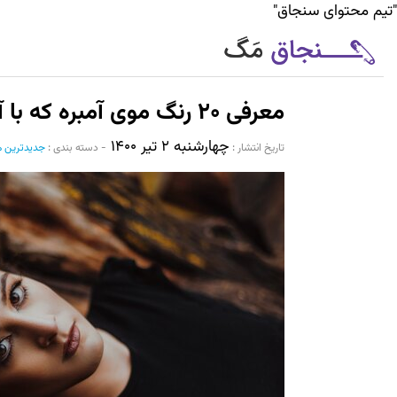
"تیم محتوای سنجاق"
معرفی ۲۰ رنگ موی آمبره که با آن زیباتر می شوید
چهارشنبه ۲ تیر ۱۴۰۰
تاریخ انتشار :‌
-
دسته بندی :
جدیدترین م