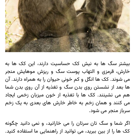
بیشتر سگ ها به نیش کک حساسیت دارند، این کک ها به
خارش، قرمزی و التهاب پوست سگ و ریزش موهایش منجر
می شوند. کک ها انگل و کم خونی حیوان را به همراه دارند. آن
ها بعد از نشستن روی بدن سگ و تغذیه از آن روی بدن شما
هم می نشینند. کک ها با تغذیه از خون میزبان زخمی ایجاد
می کنند و همان زخم به خاطر خارش های بعدی به یک زخم
سرباز منجر می شود.
اگر شما و سگ تان سرتان را می خارانید، و نمی دانید چگونه
کک ها را از بین ببرید، می توانید از راهنمایی ما استفاده کنید.