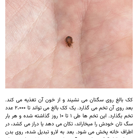
کک بالغ روی سگتان می نشیند و از خون آن تغذیه می کند.
بعد روی آن تخم می گذارد. یک کک بالغ می تواند تا 2،000 عدد
تخم بگذارد. این تخم ها طی 1 تا 10 روز گذاشته شده و هر بار
سگ تان خودش را میخاراند، تکان می دهد یا دراز می کشد، در
اطراف خانه پخش می شود. بعد به لارو تبدیل شده، روی بدن