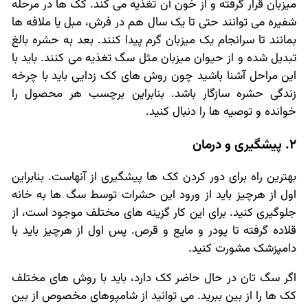
میزبان قرار گرفته و از خون آن تغذیه می کند. کک ها در مرحله
شفیره می توانند حتی تا یک سال هم در فرش، مبل یا ملافه ها
بمانند تا سرانجام یک میزبان گرم پیدا کنند. بعد به حشره بالغ
تبدیل شده و از حیوان میزبان مثل سگ تغذیه می کنند. باید با
این مراحل آشنا باشید چون روش های کک زدایی باید با چرخه
زندگی حشره سازگار باشد. بنابراین برچسب هر محصول را
خوانده و توصیه ها را دنبال کنید.
2. پیشگیری و درمان
بهترین راه برای دور کردن کک ها پیشگیری از آنهاست. بنابراین
اول از هرچیز باید از ورود این حشرات توسط سگ ها به خانه
جلوگیری کنید. برای این کار گزینه های مختلف موجود است، از
قلاده گرفته تا پودر و مایع و قرص. پس اول از هرچیز باید با
دامپزشک مشورت کنید.
اگر سگ تان در حال حاضر کک دارد، باید با روش های مختلف
کک ها را از بین ببرید. می توانید از شامپوهای مخصوص از بین