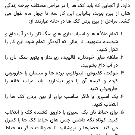
دارد. از آنجایی که باید کک ها را در مراحل مختلف چرخه زندگی
شان از بین ببرید، بنابراین این کار سه تا چهار ماه طول می
کشد. مراحل از بین بردن کک ها در خانه عبارتند از:
تمام ملافه ها و اسباب بازی های سگ تان را در آب داغ و
شوینده بشویید. تا زمانی که آلودگی تمام شود این کار را
تکرار کنید.
ملافه های خودتان، قالیچه، زیرانداز و پتوی سگ تان را
در آب داغ بشویید.
موکت، کفپوش، لینولئوم، پرده ها و مبلمان را جاروبرقی
کرده و کیسه آن را دور بیندازید. باید مرتب خانه را
جاروبرقی کنید.
یک اسپری یا فاگر مناسب برای از بین بردن کک ها را
انتخاب کنید.
برای حیاط تان یک اسپری یا داروی کشنده کک را انتخاب
کنید. کوتاه نگه داشتن چمن های حیاط کک ها را کنترل
می کند. حصارها را بپوشانید تا حیوانات دیگر به حیاط