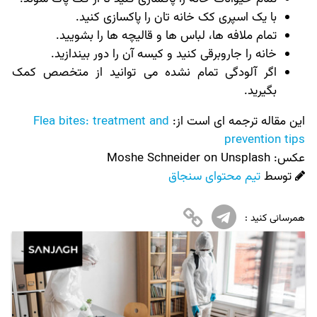
با یک اسپری کک خانه تان را پاکسازی کنید.
تمام ملافه ها، لباس ها و قالیچه ها را بشویید.
خانه را جاروبرقی کنید و کیسه آن را دور بیندازید.
اگر آلودگی تمام نشده می توانید از متخصص کمک
بگیرید.
این مقاله ترجمه ای است از:
Flea bites: treatment and
prevention tips
عکس:‌
Moshe Schneider on Unsplash
توسط
تیم محتوای سنجاق
همرسانی کنید :