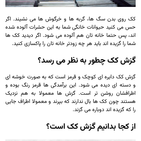
کک روی بدن سگ ها، گربه ها و خرگوش ها می نشیند. اگر
حس می کنید حیوانات خانگی شما به این حشرات آلوده شده
اند، پس حتما خانه تان هم آلوده می شود. اگر دیدید کک ها
شما را گزیده اند باید هر چه زودتر خانه تان را پاکسازی کنید.
گزش کک چطور به نظر می رسد؟
گزش کک دایره ای کوچک و قرمز است که به صورت خوشه ای
و دسته ای دیده می شود. این برآمدگی ها قرمز رنگ بوده و
اطرافشان روشن تر است. گزش ها معمولا به هم نزدیک
هستند چون کک ها بال ندارند که بپرند و معمولا اطراف جایی
را که گزیده اند دوباره می گزند.
از کجا بدانیم گزش کک است؟