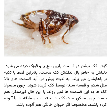
گزش کک بیشتر در قسمت پایین مچ پا و قوزک دیده می شود.
دلیلش به خاطر بال نداشتن کک هاست. بنابراین فقط با تکیه
بر پاهایشان می پرند. به ندرت پیش می آید قسمت های بالا
مثل شکم و قفسه سینه توسط کک گزیده شوند. چون معمولا
کک ها به این قسمت ها نمی روند. با این حال غیرممکن هم
نیست چون ممکن است کک ها تختخواب و ملافه ها را آلوده
کرده باشند. مخصوصا اگر حیوان خانگی هم آلوده باشد.