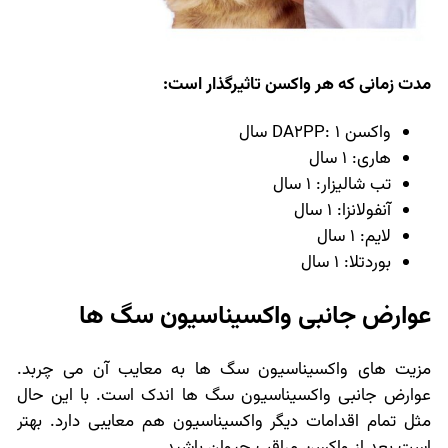
مدت زمانی که هر واکسن تاثیرگذار است:
واکسن DA2PP: 1 سال
هاری: 1 سال
تب شالیزار: 1 سال
آنفولانزا: 1 سال
لایم: 1 سال
بوردتلا: 1 سال
عوارض جانبی واکسیناسیون سگ ها
مزیت های واکسیناسیون سگ ها به معایب آن می چربد.
عوارض جانبی واکسیناسیون سگ ها اندک است. با این حال
مثل تمام اقدامات دیگر واکسیناسیون هم معایبی دارد. بهتر
است بعد از واکسن مراقب حیوان باشید.