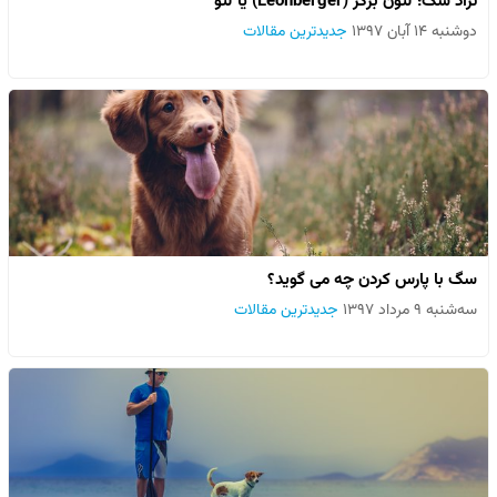
نژاد سگ؛ لئون برگر (Leonberger) یا لئو
دوشنبه ۱۴ آبان ۱۳۹۷
جدیدترین مقالات
سگ با پارس کردن چه می گوید؟
سه‌شنبه ۹ مرداد ۱۳۹۷
جدیدترین مقالات