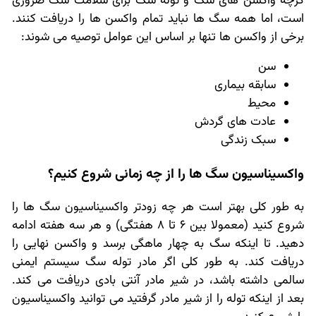
گرچه واکسن های سگ و توله سگ برای سلامت سگ ضروری
است، اما همه سگ ها نباید تمام واکسن ها را دریافت کنند.
برخی از واکسن ها تنها بر اساس این عوامل توصیه می شوند:
سن
سابقه بیماری
محیط
عادت های گردش
سبک زندگی
واکسیناسیون سگ ها را از چه زمانی شروع کنیم؟
به طور کلی بهتر است هر چه زودتر واکسیناسیون سگ ها را
شروع کنید (معمولا بین 6 تا 8 هفتگی) و هر سه هفته ادامه
دهید. تا اینکه سگ به چهار ماهگی برسد و واکسن نهایی را
دریافت کند. به طور کلی اگر مادر توله سگ سیستم ایمنی
سالمی داشته باشد، در شیر مادر آنتی بادی دریافت می کند.
بعد از اینکه توله را از شیر مادر گرفتید می توانید واکسیناسیون