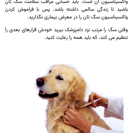
واکسیناسیون آن است. باید حسابی مراقب سلامت سگ تان
باشید تا زندگی سالمی داشته باشد. پس با فراموش کردن
واکسیناسیون سگ تان را در معرض بیماری نگذارید.
وقتی سگ را مرتب نزد دامپزشک ببرید خودش قرارهای بعدی را
تنظیم می کند، که باید همه را رعایت کنید.