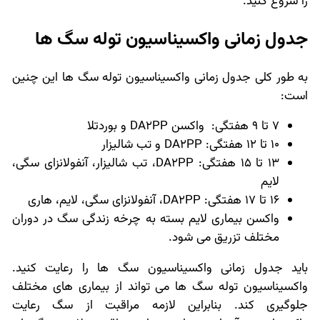
را شروع کنید.
جدول زمانی واکسیناسیون توله سگ ها
به طور کلی جدول زمانی واکسیناسیون توله سگ ها این چنین
است:
7 تا 9 هفتگی: واکسن DA2PP و بوردتلا
10 تا 12 هفتگی: DA2PP و تب شالیزار
13 تا 15 هفتگی: DA2PP، تب شالیزار، آنفولانزای سگی،
لایم
16 تا 17 هفتگی: DA2PP، آنفولانزای سگی، لایم، هاری
واکسن بیماری لایم بسته به چرخه زندگی سگ در دوران
مختلف تزریق می شود.
باید جدول زمانی واکسیناسیون سگ ها را رعایت کنید.
واکسیناسیون توله سگ ها می تواند از بیماری های مختلف
جلوگیری کند. بنابراین لازمه مراقبت از سگ رعایت