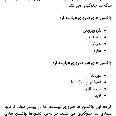
سگ ها جلوگیری می کند.
واکسن های ضروری عبارتند از:
پاروویروس
دیستمپر
هپاتیت
هاری
واکسن های غیر ضروری عبارتند از:
بوردتلا
آنفولانزای سگ ها
تب شالیزار
لایم
گرچه این واکسن ها ضروری نیستند اما در بیشتر موارد از بروز
بیماری ها جلوگیری می کنند. در برخی کشورها واکسن هاری