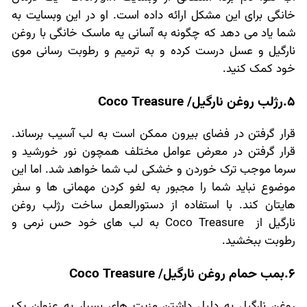
خانگی برای این مشکل ارائه داده است. او در این وبسایت به
شما یاد می دهد که چگونه به آسانی یه ماسک خانگی با روغن
نارگیل و عسل درست کرده و به ترمیم و رطوبت رسانی موی
خود کمک کنید.
5.رژلب روغن نارگیل/ Coco Treasure
قرار گرفتن در فضای بیرون ممکن است به لب آسیب برساند.
قرار گرفتن در معرض عوامل مختلف همچون نور خورشید و
سرما موجب ترک خوردن و خشکی لب شما خواهد شد. اما این
موضوع نباید شما را مجبور به لغو کردن مهمانی ها و سفر
هایتان کند. با استفاده از دستورالعمل ساخت رژلب روغن
نارگیل از Coco Treasure به لب های خود حس نرمی و
رطوبت ببخشید.
6.بمب حمام روغن نارگیل/ Coco Treasure
روغن نارگیل به دلیل داشتن مزیت های بسیار به عنوان یک