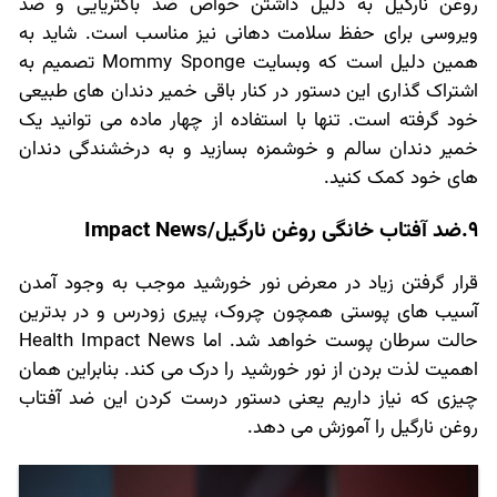
روغن نارگیل به دلیل داشتن خواص ضد باکتریایی و ضد
ویروسی برای حفظ سلامت دهانی نیز مناسب است. شاید به
همین دلیل است که وبسایت Mommy Sponge تصمیم به
اشتراک گذاری این دستور در کنار باقی خمیر دندان های طبیعی
خود گرفته است. تنها با استفاده از چهار ماده می توانید یک
خمیر دندان سالم و خوشمزه بسازید و به درخشندگی دندان
های خود کمک کنید.
9.ضد آفتاب خانگی روغن نارگیل/Impact News
قرار گرفتن زیاد در معرض نور خورشید موجب به وجود آمدن
آسیب های پوستی همچون چروک، پیری زودرس و در بدترین
حالت سرطان پوست خواهد شد. اما Health Impact News
اهمیت لذت بردن از نور خورشید را درک می کند. بنابراین همان
چیزی که نیاز داریم یعنی دستور درست کردن این ضد آفتاب
روغن نارگیل را آموزش می دهد.