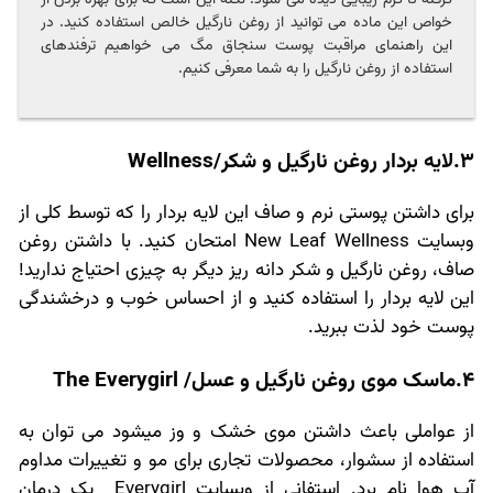
خواص این ماده می توانید از روغن نارگیل خالص استفاده کنید. در
این راهنمای مراقبت پوست سنجاق مگ می خواهیم ترفندهای
استفاده از روغن نارگیل را به شما معرفی کنیم.
3.لایه بردار روغن نارگیل و شکر/Wellness
برای داشتن پوستی نرم و صاف این لایه بردار را که توسط کلی از
وبسایت New Leaf Wellness امتحان کنید. با داشتن روغن
صاف، روغن نارگیل و شکر دانه ریز دیگر به چیزی احتیاج ندارید!
این لایه بردار را استفاده کنید و از احساس خوب و درخشندگی
پوست خود لذت ببرید.
4.ماسک موی روغن نارگیل و عسل/ The Everygirl
از عواملی باعث داشتن موی خشک و وز میشود می توان به
استفاده از سشوار، محصولات تجاری برای مو و تغییرات مداوم
آب هوا نام برد. استفانی از وبسایت Everygirl یک درمان