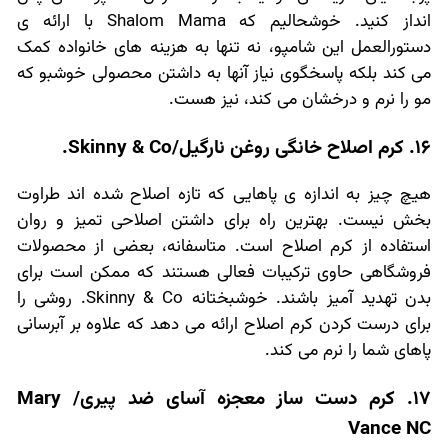
انداز کنید. خوشحالیم که Shalom Mama با ارائه ی
دستورالعمل این شامپو، نه تنها به هزینه های خانواده کمک
می کند بلکه پاسخگوی نیاز آنها به داشتن محصولی خوشبو که
مو را نرم و درخشان می کند، نیز هست.
16. کرم اصلاح خانگی روغن نارگیل/Skinny & Co.
هیچ چیز به اندازه ی پاهایی که تازه اصلاح شده اند طراوت
بخش نیست. بهترین راه برای داشتن اصلاحی تمیز و روان
استفاده از کرم اصلاح است. متاسفانه، بعضی از محصولات
فروشگاهی حاوی ترکیبات فعالی هستند که ممکن است برای
بدن تهدید آمیز باشند. خوشبختانه Skinny & Co. روشی را
برای درست کردن کرم اصلاح ارائه می دهد که علاوه بر آبرسانی
پاهای شما را نرم می کند.
17. کرم دست ساز معجزه آسای ضد پیری/ Mary
Vance NC