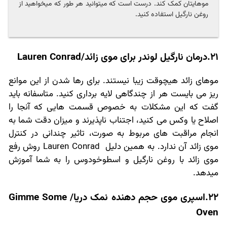
موهایتان کمک کند. درست است که میتوانید هر طور که میخواهید از
روغن نارگیل استفاده کنید.
21.درمان نارگیل لوندر برای موی زائد/Lauren Conrad
موهای زائد هیچوقت زیبا نیستند. برای رها شدن از این موانع
ریز می بایست هر از چندگاهی لایه برداری کنید. متاسفانه باید
گفت که این مشکلات به خصوص قسمت هایی که آنجا را
اصلاح یا وکس می کنید، اجتناب ناپذیرند و میزان دقت شما به
انجام مراقبت های مربوط به صورت، تاثیر چندانی در کنترل
موی زائد آن ندارد. به همین دلیل Lauren Conrad روش رفع
موی زائد با روغن نارگیل و اسطوخودوس را به شما آموزش
میدهد.
22.اسپری موی حجم دهنده نمک دریا/ Gimme Some
Oven