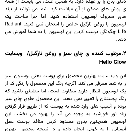
دمای بدن را بر عهده دارد. به همین علت، می بایست از همه
ی روش های ممکن از آن مراقبت کرد. شما می توانید از برند
های معروف لوسیون استفاده کنید. اما چرا ساخت یک
لوسیون با روغن نارگیل خالص را امتحان نمی کنید. Radiant
Life چگونگی درست کردن این لوسیون را به شما آموزش می
دهد.
2.مرطوب کننده ی چای سبز و روغن نارگیل/ وبسایت
Hello Glow
این وب سایت بهترین محصول برای پوست یعنی لوسیون سبز
را به شما معرفی می کند. اگرچه رنگ این محصول با رنگی که از
یک لوسیون انتظار دارید متفاوت است، اما مطمئن باشید که
رنگ پوستتان را تغییر نمی دهد. این محصول حاوی چای سبز
بوده و آسیب های وارد شده به پوست که از طریق قرار گرفتن
زیاد نور خورشید به وجود می آید را بهبود می بخشد. این
لوسیون همچنین بدون مسدود کردن منافذ پوست عمل
آبرسانی را به خوبی انجام داده و در نتیجه محصول بهتری