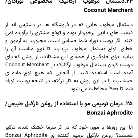
24.دستمال مرطوب ارگانیک مخصوص نوزادان/
Coconut Merchant
دستمال مرطوب هایی که در فروشگاه ها در دسترس اند از
قیمت های بالایی برخوردار بوده و توقع مشتری را برآورده نمی
کنند. اگر پوست نوزاد شما حساس است، مجبورید به آزمون و
خطای انواع دستمال مرطوب بپردازید تا نوع مناسب آن را
بیابید. برای جلوگیری از همه ی این مشکلات، از روشی که برای
درست کردن دستمال مرطوب ارگانیک در Coconut Merchant
آمده است استفاده کنید. از آنجایی که هیچ نوع ماده ی
حساسیت زا در این روش به کار نرفته، در نتیجه پوست نوزاد
شما تا 100% محافظت می شود.
25. درمان ترمیمی مو با استفاده از روغن نارگیل طبیعی/
Bonzai Aphrodite
آیا این روزها با موی خود که در اثر سرما خشک شده، درگیر
هستید؟ روغن نارگیل ترمیم کننده ی Bonzai Aphrodite