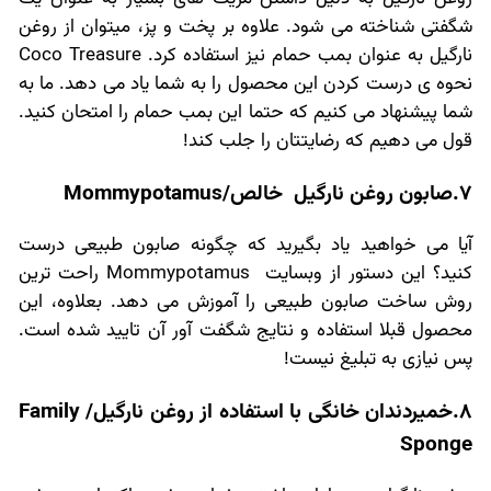
شگفتی شناخته می شود. علاوه بر پخت و پز، میتوان از روغن
نارگیل به عنوان بمب حمام نیز استفاده کرد. Coco Treasure
نحوه ی درست کردن این محصول را به شما یاد می دهد. ما به
شما پیشنهاد می کنیم که حتما این بمب حمام را امتحان کنید.
قول می دهیم که رضایتتان را جلب کند!
7.صابون روغن نارگیل خالص/Mommypotamus
آیا می خواهید یاد بگیرید که چگونه صابون طبیعی درست
کنید؟ این دستور از وبسایت Mommypotamus راحت ترین
روش ساخت صابون طبیعی را آموزش می دهد. بعلاوه، این
محصول قبلا استفاده و نتایج شگفت آور آن تایید شده است.
پس نیازی به تبلیغ نیست!
8.خمیردندان خانگی با استفاده از روغن نارگیل/ Family
Sponge