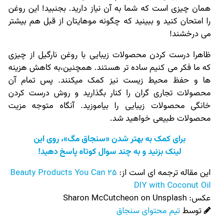
همان چیزی است که شما به آن نیاز دارید. بجنبید! این روغن
را امتحان کنید و ببینید که چگونه موهایتان از قبل هم بیشتر
می درخشند!
ظاهرا درست کردن محصولات زیبایی با روغن نارگیل از چیزی
که ما فکر می کنیم ساده تر هستند. همچنین،به کاهش هزینه
ها و حفظ محیط زیست نیز کمک میکنند. پس تمام آن
محصولات تجاری گران را کنار بگذارید و روش درست کردن
خانگی محصولات زیبایی را بیاموزید. آنگاه متوجه مزیت
محصولات طبیعی خواهید شد.
برای کمک به بهتر شدن «سنجاق مگ»، روی این
لینک بزنید و به چند سوال کوتاه پاسخ دهید!
این مقاله ترجمه ای است از:
25 Beauty Products You Can
DIY with Coconut Oil
عکس:‌
Sharon McCutcheon on Unsplash
توسط
تیم محتوای سنجاق