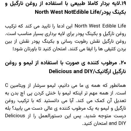
19.لایه بردار کاملا طبیعی با استفاده از روغن نارگیل و
بکینگ پودر/North West NotEdible Life
North West Edible Life این ادعا را تایید می کند که ترکیب
روغن نارگیل و بکینگ پودر برای لایه برداری بسیار مناسب است.
روغن نارگیل نقش رطوبت رسانی و بکینگ پودر نقش از بین
بردن کثیفی ها را ایفا می کنند. امتحان کنید تا باورتان شود!
20. مرطوب کننده ی صورت با استفاده از لیمو و روغن
نارگیل ارگانیک/Delicious and DIY
همانطور که همه ی ما می دانیم، لیمو سرشار از ویتامین C
است. از همه مهم تر اینکه لیمو با خنثی کردن پی اچ بدن به
تعدیل آن کمک می کند. آیا می دانستید که با ترکیب روغن
نارگیل و لیمو به یک مرطوب کننده ی عالی دست می یابید؟ بله
درست متوجه شدید. پس این دستورالعمل را از Delicious
and DIY امتحان کنید.