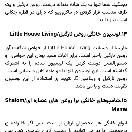
بجنگید. شما تنها به یک شانه دندانه درشت، روغن نارگیل و یک
ظرف مناسب قرار گرفتن در ماکروویو که دارای در قطره چکانی
است نیاز دارید.
14.لوسیون خانگی روغن نارگیل/Little House Living
ماریسا از وبسایت Little House Living از خواص شگفت آور
روغن نارگیل باخبر است. برای اثبات مفید بودن این خواص، او
دستورالعمل درست کردن یک لوسیون ساده را به اشتراک
گذاشته است. این لوسیون تنها با دو ماده قابل دستیابی است-
روغن نارگیل و ویتامین E. نتیجه ی استفاده از این لوسیون
تقویت دست و پا می باشد.
15.شامپوهای خانگی برا روغن های عصاره ای/Shalom
Mama
انواع خانگی هر محصولی ارزان تر است. پس اگر خانواده ی
پرجمعیتی دارید می توانید با درست کردن شامپو، کمی پس