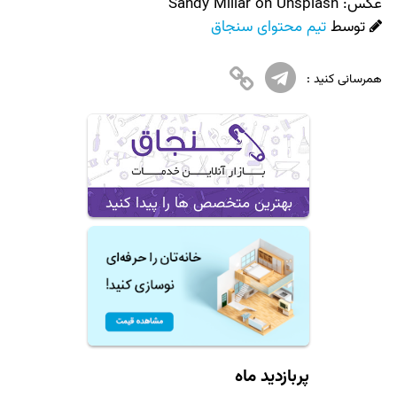
عکس:‌
Sandy Millar on Unsplash
توسط
تیم محتوای سنجاق
همرسانی کنید :
بهترین متخصص ها را پیدا کنید
پربازدید ماه