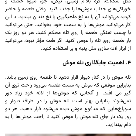
مثل شکلات، کره بادام زمینی، بیکن، جو، میوه خشک و
خوراکی‌های جذاب موش‌ها را جذب کنید. وقتی طعمه را حاضر
کردید می‌توانید آن را به نخ ماهیگیری یا نخ دندان ببندید. با این
کار می‌توانید موش‌ها را به سمت خود بخوانید. حتی می‌توانید
با چسب تفنگی طعمه را روی تله محکم کنید. هر دو روز یک
بار طعمه روی تله را عوض کنید. اگر طعه مؤثر نبود، می‌توانید
از ابزار لانه سازی مثل پنبه و پر استفاده کنید.
4. اهمیت جایگذاری تله موش
تله موش را در کنار دیوار قرار دهید تا طعمه روی زمین باشد.
بنابراین موقعی که موش به سمت طعمه می‌رود راحت توی آن
گیر می افتد. از آنجایی که موش‌ها از لانه خود زیاد دور
نمی‌شوند بنابراین بهتر است تله موش را در اطراف دیوار و
سوراخ‌هایی که مدفوع موش دیده می‌شود قرار دهید. هر دو
روز یک بار جای تله موش را عوض کنید تا راحت موش‌ها را به
دام بیندازید.