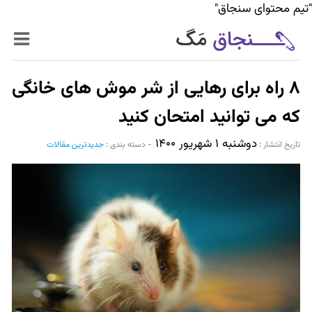
"تیم محتوای سنجاق"
زنده‌تر
۸ راه برای رهایی از شر موش های خانگی
حرفه‌ای‌تر
که می توانید امتحان کنید
دوشنبه ۱ شهریور ۱۴۰۰
سیر تا پیاز خدمات
تاریخ انتشار :‌
-
دسته بندی :
جدیدترین مقالات
World Mag
بازار آنلاین سنجاق