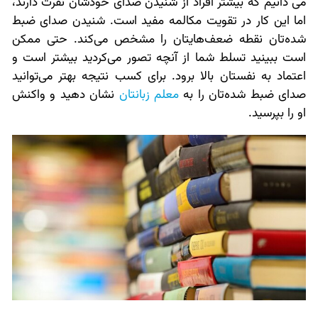
می دانیم که بیشتر افراد از شنیدن صدای خودشان نفرت دارند،
اما این کار در تقویت مکالمه مفید است. شنیدن صدای ضبط
شده‌تان نقطه ضعف‌هایتان را مشخص می‌کند. حتی ممکن
است ببینید تسلط شما از آنچه تصور می‌کردید بیشتر است و
اعتماد به نفستان بالا برود. برای کسب نتیجه بهتر می‌توانید
صدای ضبط شده‌تان را به
معلم زبانتان
نشان دهید و واکنش
او را بپرسید.