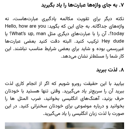
7. به جای واژه‌ها عبارت‌ها را یاد بگیرید
نکته دیگر برای تقویت مکالمه یادگیری عبارت‌هاست، نه
واژه‌های جداگانه. به جای این که بگوید: Hello, how are you
today؟، آن را با عبارت‌های دیگری مثل What’s up, man؟ یا
Hey dude ترکیب کنید. البته دقت کنید بعضی عبارت‌ها
غیررسمی بوده و شاید برای بعضی شرایط مناسب نباشند. این
کار شما را مسلط‌تر نشان می‌دهد.
8. لذت ببرید
بیایید با این حقیقت روبرو شویم که اگر از انجام کاری لذت
ببرید آن را سریع‌تر یاد می‌گیرید. وقتی تنها هستید با خودتان
حرف بزنید، آهنگ‌های انگلیسی بخوانید، ضرب المثل ها را
بخوانید و درباره موضوعی برای خودتان سخنرانی کنید. در این
صورت با لذت زبان انگلیسی را یاد می‌گیرید.