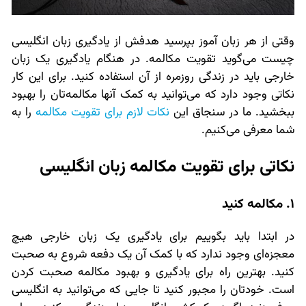
وقتی از هر زبان آموز بپرسید هدفش از یادگیری زبان انگلیسی
چیست می‌گوید تقویت مکالمه. در هنگام یادگیری یک زبان
خارجی باید در زندگی روزمره از آن استفاده کنید. برای این کار
نکاتی وجود دارد که می‌توانید به کمک آنها مکالمه‌تان را بهبود
ببخشید. ما در سنجاق این
نکات لازم برای تقویت مکالمه
را به
شما معرفی می‌کنیم.
نکاتی برای تقویت مکالمه زبان انگلیسی
1. مکالمه کنید
در ابتدا باید بگوییم برای یادگیری یک زبان خارجی هیچ
معجزه‌ای وجود ندارد که با کمک آن یک دفعه شروع به صحبت
کنید. بهترین راه برای یادگیری و بهبود مکالمه صحبت کردن
است. خودتان را مجبور کنید تا جایی که می‌توانید به انگلیسی