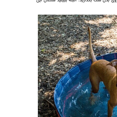
ی بدن سگ بگذارید. البته ببینید سگتان این