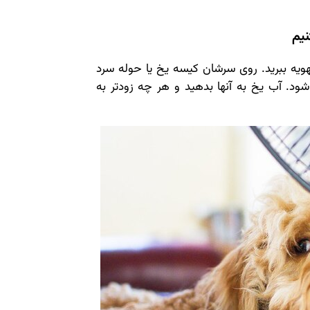
نیم
هویه ببرید. روی سرشان کیسه یخ یا حوله سرد
ود. آب یخ به آنها بدهید و هر چه زودتر به