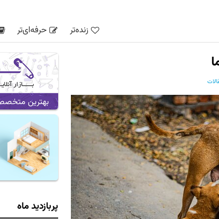
زنده‌تر
حرفه‌ای‌تر
ا
الات
بهترین متخصص ه
پربازدید ماه