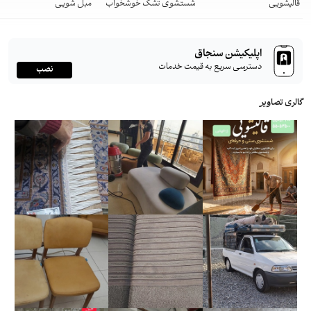
قالیشویی
شستشوی تشک خوشخواب
مبل شویی
اپلیکیشن سنجاق
دسترسی سریع به قیمت خدمات
نصب
گالری تصاویر