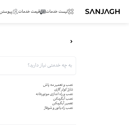
لیست خدمات
قیمت خدمات
پیوستن
نصب و تعمیر مه پاش
شارژ کولر گازی
نصب و راه اندازی موتورخانه
نصب آبگرمکن
تعمیر آبگرمکن
نصب رادیاتور و شوفاژ