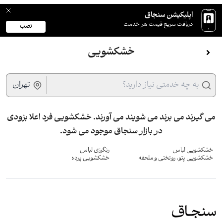
اپلیکیشن سنجاق
دریافت سریع قیمت هر خدمت
نصب
خشکشویی
به چه خدمتی نیاز دارید؟
تهران
می گیرند می برند می شویند می آورند. خشکشویی فرد اعلا بزودی
در بازار سنجاق موجود می شود.
خشکشویی لباس
رنگرزی لباس
خشکشویی پتو، روتختی و ملحفه
خشکشویی پرده